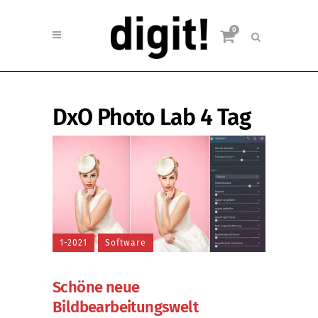
0
DxO Photo Lab 4 Tag
1-2021
Software
Schöne neue
Bildbearbeitungswelt