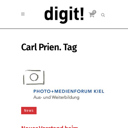
0
Carl Prien. Tag
News