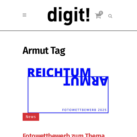
0
Armut Tag
News
Fotowettbewerb zum Thema