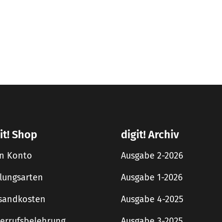
it! Shop
digit! Archiv
n Konto
Ausgabe 2-2026
lungsarten
Ausgabe 1-2026
sandkosten
Ausgabe 4-2025
errufsbelehrung
Ausgabe 3-2025