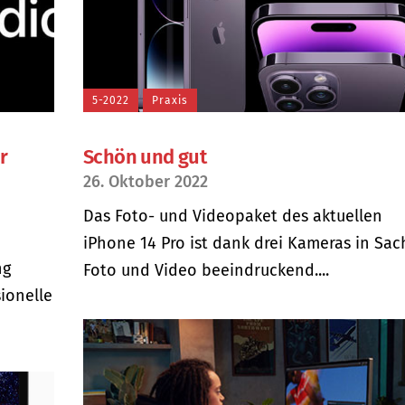
5-2022
Praxis
r
Schön und gut
26. Oktober 2022
Das Foto- und Videopaket des aktuellen
iPhone 14 Pro ist dank drei Kameras in Sa
ng
Foto und Video beeindruckend....
sionelle