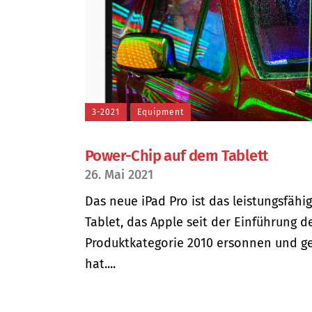
3-2021
Equipment
Power-Chip auf dem Tablett
26. Mai 2021
Das neue iPad Pro ist das leistungsfähi
Tablet, das Apple seit der Einführung d
Produktkategorie 2010 ersonnen und g
hat....