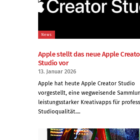
News
Apple stellt das neue Apple Creato
Studio vor
13. Januar 2026
Apple hat heute Apple Creator Studio
vorgestellt, eine wegweisende Sammlu
leistungsstarker Kreativapps für profes
Studioqualität....