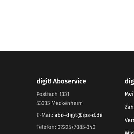
digit! Aboservice
dig
Mei
Postfach 1331
53335 Meckenheim
Zah
E-Mail:
abo-digit@ips-d.de
Ver
Telefon: 02225/7085-340
Wid