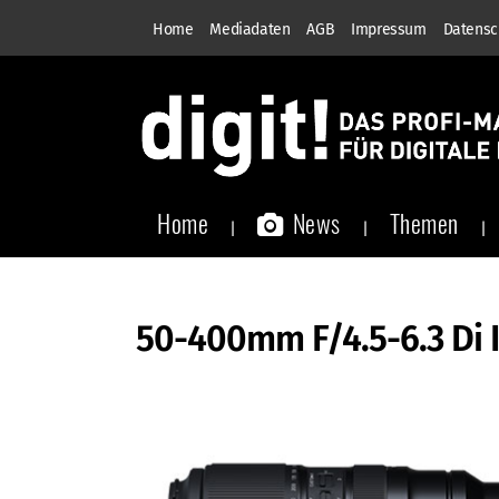
Home
Mediadaten
AGB
Impressum
Datensc
Home
News
Themen
50-400mm F/4.5-6.3 Di I