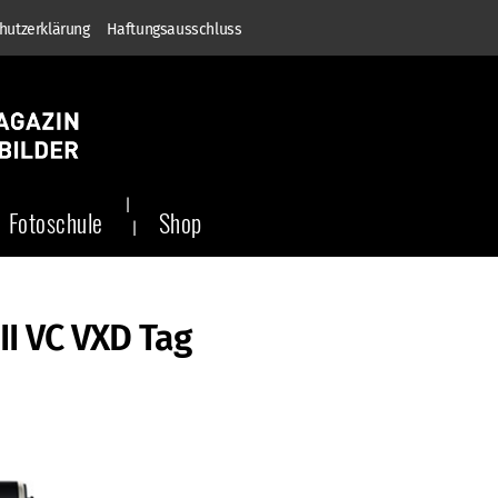
hutzerklärung
Haftungsausschluss
Fotoschule
Shop
II VC VXD Tag