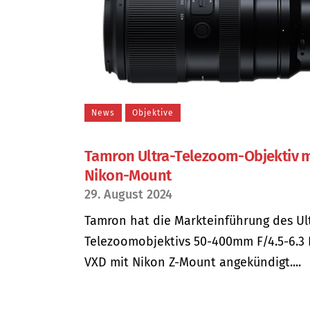
News
Objektive
Tamron Ultra-Telezoom-Objektiv m
Nikon-Mount
29. August 2024
Tamron hat die Markteinführung des Ul
Telezoomobjektivs 50-400mm F/4.5-6.3 D
VXD mit Nikon Z-Mount angekündigt....