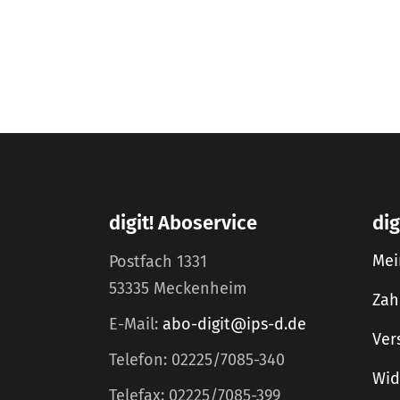
digit! Aboservice
dig
Mei
Postfach 1331
53335 Meckenheim
Zah
E-Mail:
abo-digit@ips-d.de
Ver
Telefon: 02225/7085-340
Wid
Telefax: 02225/7085-399