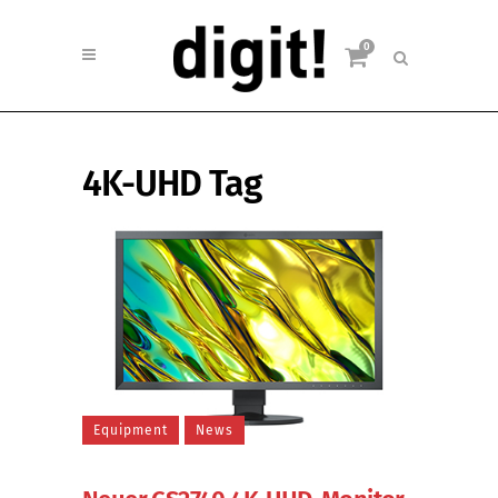
0
4K-UHD Tag
Equipment
News