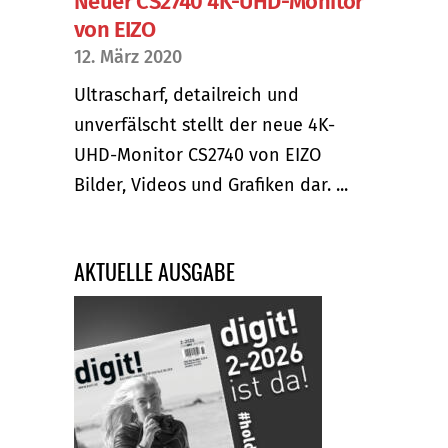
Neuer CS2740 4K-UHD-Monitor
von EIZO
12. März 2020
Ultrascharf, detailreich und
unverfälscht stellt der neue 4K-
UHD-Monitor CS2740 von EIZO
Bilder, Videos und Grafiken dar. ...
AKTUELLE AUSGABE