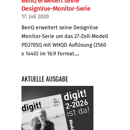
BenQ erweitert seine
DesignVue-Monitor-Serie
17. Juli 2020
BenQ erweitert seine DesignVue
Monitor-Serie um das 27-Zoll-Modell
PD2705Q mit WHQD Auflösung (2560
x 1440) im 16:9 Format....
AKTUELLE AUSGABE