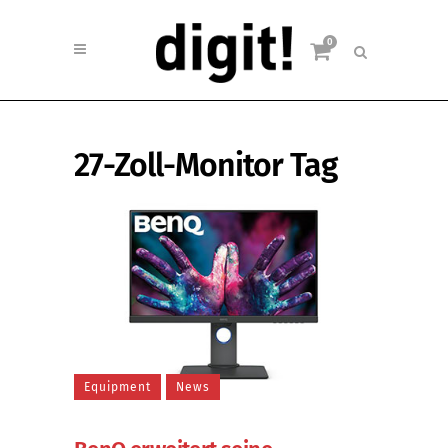
0
27-Zoll-Monitor Tag
Equipment
News