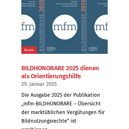
News
BILDHONORARE 2025 dienen
als Orientierungshilfe
29. Januar 2025
Die Ausgabe 2025 der Publikation
„mfm-BILDHONORARE – Übersicht
der marktüblichen Vergütungen für
Bildnutzungsrechte“ ist