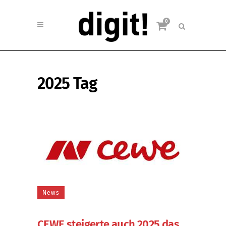
0
2025 Tag
News
CEWE steigerte auch 2025 das