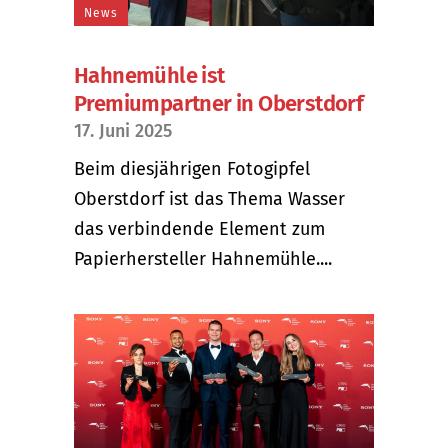
News
Hahnemühle ist
Premiumpartner in Oberstdorf
17. Juni 2025
Beim diesjährigen Fotogipfel
Oberstdorf ist das Thema Wasser
das verbindende Element zum
Papierhersteller Hahnemühle....