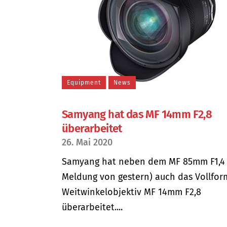
Equipment
News
Samyang hat das MF 14mm F2,8
überarbeitet
26. Mai 2020
Samyang hat neben dem MF 85mm F1,4 
Meldung von gestern) auch das Vollfor
Weitwinkelobjektiv MF 14mm F2,8
überarbeitet....