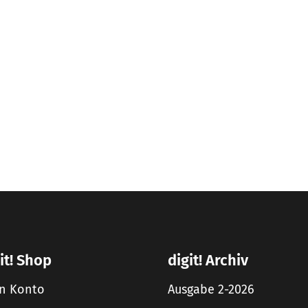
it! Shop
digit! Archiv
n Konto
Ausgabe 2-2026