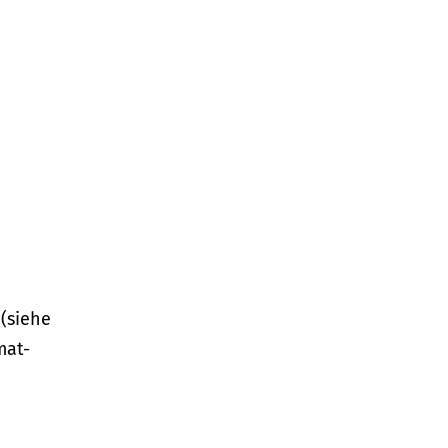
(siehe
mat-