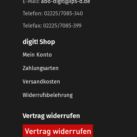
E-Mail:
abo-digit@ips-d.de
Telefon: 02225/7085-340
Telefax: 02225/7085-399
digit! Shop
Mein Konto
Zahlungsarten
Versandkosten
Widerrufsbelehrung
Vertrag widerrufen