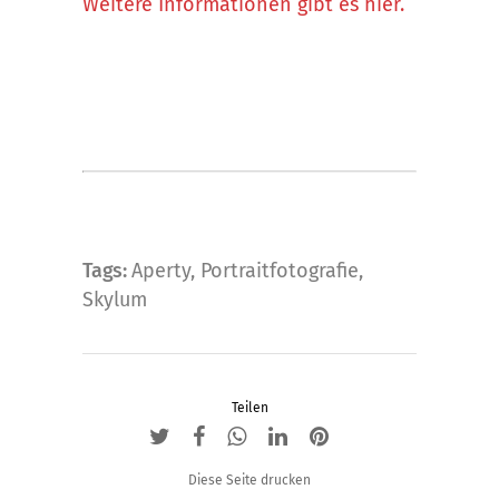
Weitere Informationen gibt es hier.
Tags:
Aperty
,
Portraitfotografie
,
Skylum
Teilen
Diese Seite drucken