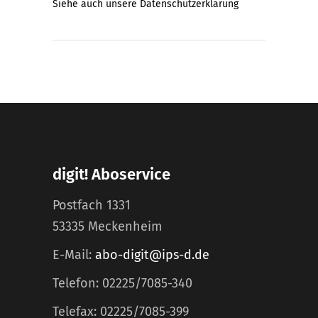
Siehe auch unsere
Datenschutzerklärung
digit! Aboservice
Postfach 1331
53335 Meckenheim
E-Mail:
abo-digit@ips-d.de
Telefon: 02225/7085-340
Telefax: 02225/7085-399