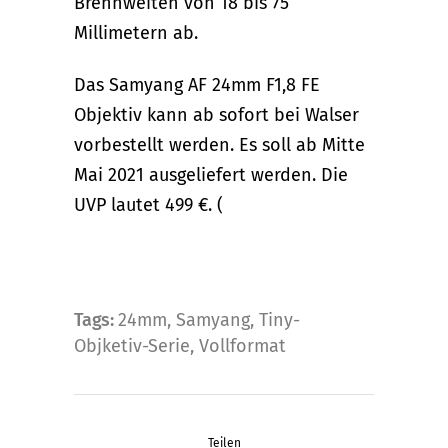
Brennweiten von 18 bis 75
Millimetern ab.
Das Samyang AF 24mm F1,8 FE
Objektiv kann ab sofort bei Walser
vorbestellt werden. Es soll ab Mitte
Mai 2021 ausgeliefert werden. Die
UVP lautet 499 €. (
Tags:
24mm
,
Samyang
,
Tiny-
Objketiv-Serie
,
Vollformat
Teilen