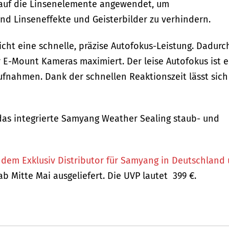
) auf die Linsenelemente angewendet, um
nd Linseneffekte und Geisterbilder zu verhindern.
icht eine schnelle, präzise Autofokus-Leistung. Dadurc
 E-Mount Kameras maximiert. Der leise Autofokus ist e
ufnahmen. Dank der schnellen Reaktionszeit lässt sich
das integrierte Samyang Weather Sealing staub- und
, dem Exklusiv Distributor für Samyang in Deutschland
ab Mitte Mai ausgeliefert. Die UVP lautet 399 €.