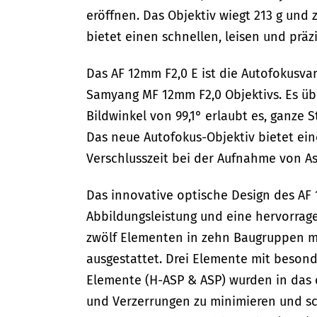
eröffnen. Das Objektiv wiegt 213 g und
bietet einen schnellen, leisen und präz
Das AF 12mm F2,0 E ist die Autofokusva
Samyang MF 12mm F2,0 Objektivs. Es üb
Bildwinkel von 99,1° erlaubt es, ganze 
Das neue Autofokus-Objektiv bietet eine
Verschlusszeit bei der Aufnahme von As
Das innovative optische Design des AF 
Abbildungsleistung und eine hervorrage
zwölf Elementen in zehn Baugruppen mit
ausgestattet. Drei Elemente mit beson
Elemente (H-ASP & ASP) wurden in das 
und Verzerrungen zu minimieren und sch