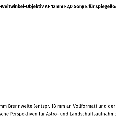
Weitwinkel-Objektiv AF 12mm F2,0 Sony E für spiegello
mm Brennweite (entspr. 18 mm an Vollformat) und der
sche Perspektiven für Astro- und Landschaftsaufnahm