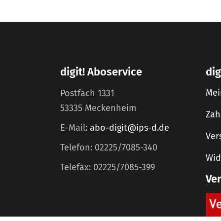
digit! Aboservice
dig
Mei
Postfach 1331
53335 Meckenheim
Zah
E-Mail:
abo-digit@ips-d.de
Ver
Telefon: 02225/7085-340
Wid
Telefax: 02225/7085-399
Ve