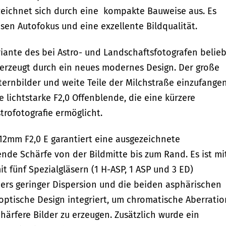
 zeichnet sich durch eine kompakte Bauweise aus. Es
isen Autofokus und eine exzellente Bildqualität.
riante des bei Astro- und Landschaftsfotografen belie
erzeugt durch ein neues modernes Design. Der große
Sternbilder und weite Teile der Milchstraße einzufangen
 lichtstarke F2,0 Offenblende, die eine kürzere
trofotografie ermöglicht.
12mm F2,0 E garantiert eine ausgezeichnete
nde Schärfe von der Bildmitte bis zum Rand. Es ist mi
 fünf Spezialgläsern (1 H-ASP, 1 ASP und 3 ED)
ders geringer Dispersion und die beiden asphärischen
optische Design integriert, um chromatische Aberrati
ärfere Bilder zu erzeugen. Zusätzlich wurde ein