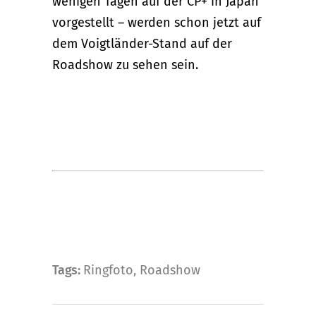
wenigen Tagen auf der CP+ in Japan
vorgestellt – werden schon jetzt auf
dem Voigtländer-Stand auf der
Roadshow zu sehen sein.
Tags:
Ringfoto
,
Roadshow