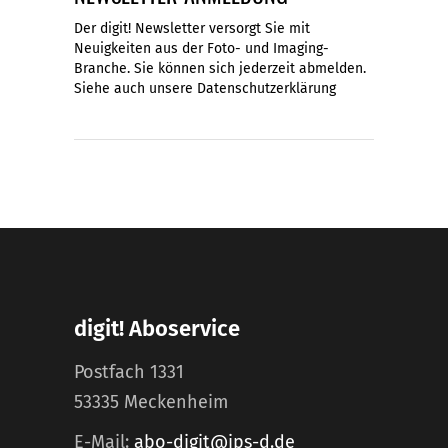
Der digit! Newsletter versorgt Sie mit
Neuigkeiten aus der Foto- und Imaging-
Branche. Sie können sich jederzeit abmelden.
Siehe auch unsere
Datenschutzerklärung
digit! Aboservice
Postfach 1331
53335 Meckenheim
E-Mail:
abo-digit@ips-d.de