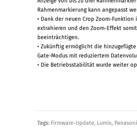
Anzeige von bis zu drei Rahmenmarkier
Rahmenmarkierung kann angepasst we
• Dank der neuen Crop Zoom-Funktion ist
extrahieren und den Zoom-Effekt somit 
beeinträchtigen.
• Zukünftig ermöglicht die hinzugefüg
Gate-Modus mit reduziertem Datenvolum
• Die Betriebsstabilität wurde weiter op
Tags:
Firmware-Update
,
Lumix
,
Panason