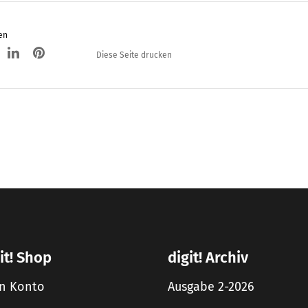
en
Diese Seite drucken
it! Shop
digit! Archiv
n Konto
Ausgabe 2-2026