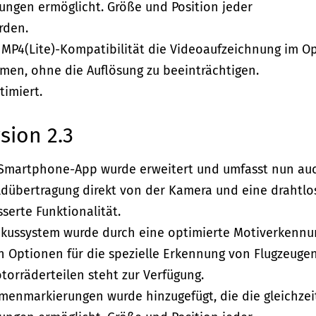
ungen ermöglicht. Größe und Position jeder
rden.
te MP4(Lite)-Kompatibilität die Videoaufzeichnung im O
en, ohne die Auflösung zu beeinträchtigen.
timiert.
sion 2.3
b-Smartphone-App wurde erweitert und umfasst nun au
dübertragung direkt von der Kamera und eine drahtlo
serte Funktionalität.
okussystem wurde durch eine optimierte Motiverkennu
n Optionen für die spezielle Erkennung von Flugzeugen
orräderteilen steht zur Verfügung.
hmenmarkierungen wurde hinzugefügt, die die gleichzei