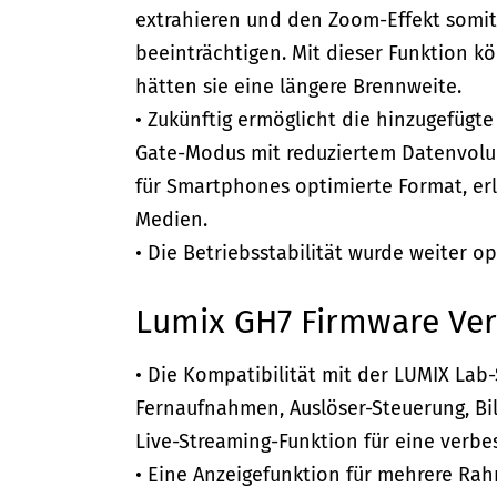
extrahieren und den Zoom-Effekt somit 
beeinträchtigen. Mit dieser Funktion 
hätten sie eine längere Brennweite.
• Zukünftig ermöglicht die hinzugefügt
Gate-Modus mit reduziertem Datenvolum
für Smartphones optimierte Format, erl
Medien.
• Die Betriebsstabilität wurde weiter op
Lumix GH7 Firmware Ver
• Die Kompatibilität mit der LUMIX La
Fernaufnahmen, Auslöser-Steuerung, Bil
Live-Streaming-Funktion für eine verbes
• Eine Anzeigefunktion für mehrere Ra