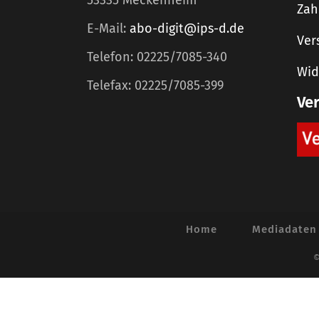
53335 Meckenheim
Zah
E-Mail:
abo-digit@ips-d.de
Ver
Telefon: 02225/7085-340
Wid
Telefax: 02225/7085-399
Ve
Home
Mediadaten
©