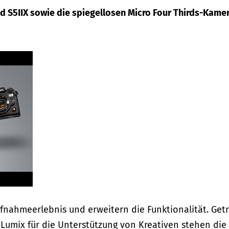
d S5IIX sowie die spiegellosen Micro Four Thirds-Kame
fnahmeerlebnis und erweitern die Funktionalität. Get
Lumix für die Unterstützung von Kreativen stehen die