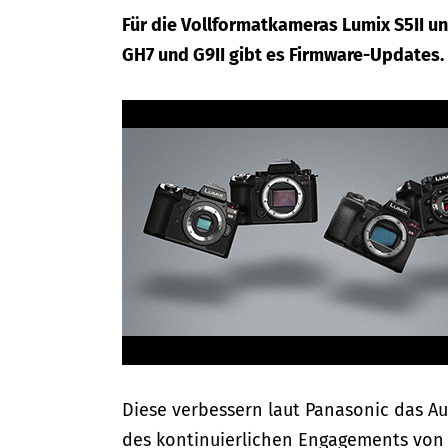
Für die Vollformatkameras Lumix S5II un
GH7 und G9II gibt es Firmware-Updates.
Diese verbessern laut Panasonic das Au
des kontinuierlichen Engagements von 