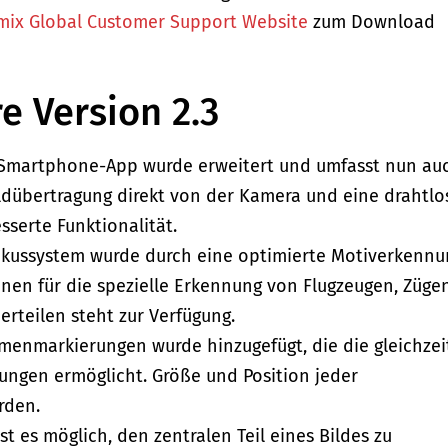
mix Global Customer Support Website
zum Download
e Version 2.3
b-Smartphone-App wurde erweitert und umfasst nun au
ldübertragung direkt von der Kamera und eine drahtlo
sserte Funktionalität.
okussystem wurde durch eine optimierte Motiverkennu
nen für die spezielle Erkennung von Flugzeugen, Züge
rteilen steht zur Verfügung.
menmarkierungen wurde hinzugefügt, die die gleichzei
ungen ermöglicht. Größe und Position jeder
rden.
 es möglich, den zentralen Teil eines Bildes zu