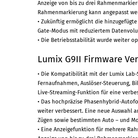
Anzeige von bis zu drei Rahmenmarkier
Rahmenmarkierung kann angepasst we
• Zukünftig ermöglicht die hinzugefüg
Gate-Modus mit reduziertem Datenvolum
• Die Betriebsstabilität wurde weiter op
Lumix G9II Firmware Ver
• Die Kompatibilität mit der Lumix La
Fernaufnahmen, Auslöser-Steuerung, Bil
Live-Streaming-Funktion für eine verbes
• Das hochpräzise Phasenhybrid-Autof
weiter verbessert. Eine neue Auswahl a
Zügen sowie bestimmten Auto – und Mot
• Eine Anzeigefunktion für mehrere Ra