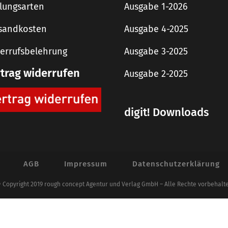
lungsarten
Ausgabe 1-2026
sandkosten
Ausgabe 4-2025
errufsbelehrung
Ausgabe 3-2025
rtrag widerrufen
Ausgabe 2-2025
digit! Downloads
AGB
Impressum
Datenschutzerklärung
 Copyright 2019 rough concept Agentur und Verlag GmbH – Alle Rechte vorbehalt
Alle Preise inkl. der gesetzlichen MwSt.