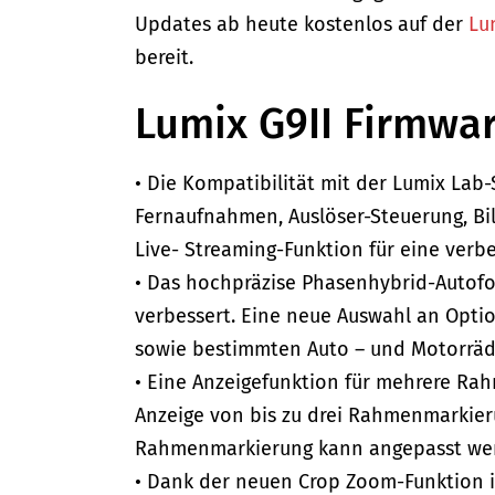
Updates ab heute kostenlos auf der
Lu
bereit.
Lumix G9II Firmwar
• Die Kompatibilität mit der Lumix La
Fernaufnahmen, Auslöser-Steuerung, Bi
Live- Streaming-Funktion für eine verbe
• Das hochpräzise Phasenhybrid-Autof
verbessert. Eine neue Auswahl an Optio
sowie bestimmten Auto – und Motorräde
• Eine Anzeigefunktion für mehrere Rah
Anzeige von bis zu drei Rahmenmarkier
Rahmenmarkierung kann angepasst we
• Dank der neuen Crop Zoom-Funktion ist