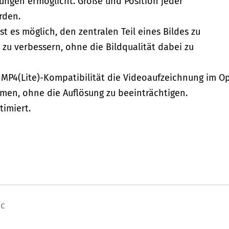
ungen ermöglicht. Größe und Position jeder
rden.
 es möglich, den zentralen Teil eines Bildes zu
zu verbessern, ohne die Bildqualität dabei zu
te MP4(Lite)-Kompatibilität die Videoaufzeichnung im O
en, ohne die Auflösung zu beeinträchtigen.
timiert.
ic