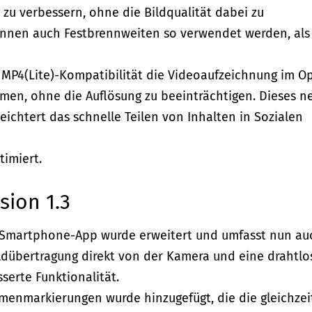
zu verbessern, ohne die Bildqualität dabei zu
können auch Festbrennweiten so verwendet werden, als
e MP4(Lite)-Kompatibilität die Videoaufzeichnung im O
en, ohne die Auflösung zu beeinträchtigen. Dieses n
eichtert das schnelle Teilen von Inhalten in Sozialen
timiert.
sion 1.3
b-Smartphone-App wurde erweitert und umfasst nun au
dübertragung direkt von der Kamera und eine drahtlo
serte Funktionalität.
hmenmarkierungen wurde hinzugefügt, die die gleichzei