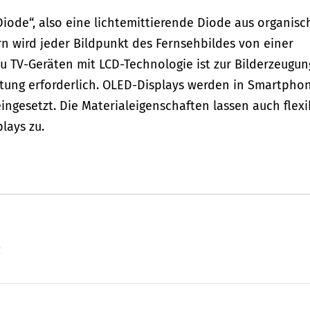
 Diode“, also eine lichtemittierende Diode aus organis
rn wird jeder Bildpunkt des Fernsehbildes von einer
zu TV-Geräten mit LCD-Technologie ist zur Bilderzeugun
htung erforderlich. OLED-Displays werden in Smartphon
ngesetzt. Die Materialeigenschaften lassen auch flexi
plays zu.
z