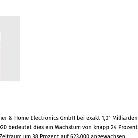
er & Home Electronics GmbH bei exakt 1,01 Milliarden
2020 bedeutet dies ein Wachstum von knapp 24 Prozent
n Zeitraum um 38 Prozent auf 623.000 angewachsen.