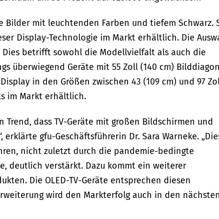
te Bilder mit leuchtenden Farben und tiefem Schwarz. 
eser Display-Technologie im Markt erhältlich. Die Ausw
 Dies betrifft sowohl die Modellvielfalt als auch die
gs überwiegend Geräte mit 55 Zoll (140 cm) Bilddiagon
Display in den Größen zwischen 43 (109 cm) und 97 Zol
s im Markt erhältlich.
n Trend, dass TV-Geräte mit großen Bildschirmen und
 erklärte gfu-Geschäftsführerin Dr. Sara Warneke. „Die
ahren, nicht zuletzt durch die pandemie-bedingte
e, deutlich verstärkt. Dazu kommt ein weiterer
ukten. Die OLED-TV-Geräte entsprechen diesen
erweiterung wird den Markterfolg auch in den nächste