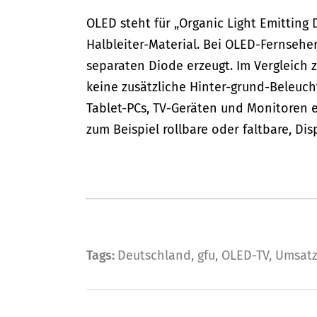
OLED steht für „Organic Light Emitting
Halbleiter-Material. Bei OLED-Fernsehe
separaten Diode erzeugt. Im Vergleich 
keine zusätzliche Hinter-grund-Beleuc
Tablet-PCs, TV-Geräten und Monitoren ei
zum Beispiel rollbare oder faltbare, Dis
Tags:
Deutschland
,
gfu
,
OLED-TV
,
Umsat