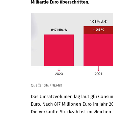
Milliarde Euro überschritten.
Quelle: gfu/HEMIX
Das Umsatzvolumen lag laut gfu Consum
Euro. Nach 817 Millionen Euro im Jahr 
Die verkaufte Stückzahl ist im gleiche