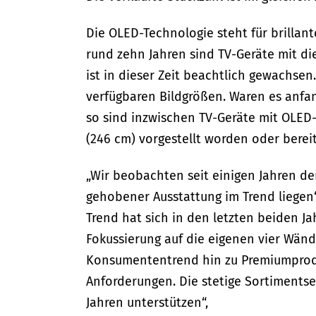
Die OLED-Technologie steht für brillan
rund zehn Jahren sind TV-Geräte mit di
ist in dieser Zeit beachtlich gewachsen.
verfügbaren Bildgrößen. Waren es anfan
so sind inzwischen TV-Geräte mit OLED-
(246 cm) vorgestellt worden oder bereit
„Wir beobachten seit einigen Jahren de
gehobener Ausstattung im Trend liegen“,
Trend hat sich in den letzten beiden J
Fokussierung auf die eigenen vier Wänd
Konsumententrend hin zu Premiumprod
Anforderungen. Die stetige Sortiments
Jahren unterstützen“,