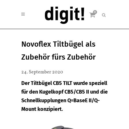
0
Novoflex Tiltbügel als
Zubehör fürs Zubehör
24. September 2020
Der Tiltbügel CB5 TILT wurde speziell
für den Kugelkopf CB5/CB5 II und die
Schnellkupplungen Q=BaseE II/Q-
Mount konzipiert.