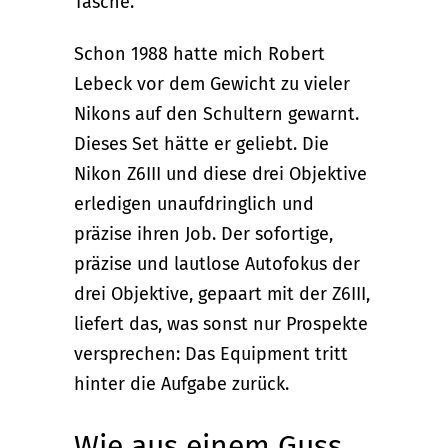
Tasche.
Schon 1988 hatte mich Robert
Lebeck vor dem Gewicht zu vieler
Nikons auf den Schultern gewarnt.
Dieses Set hätte er geliebt. Die
Nikon Z6III und diese drei Objektive
erledigen unaufdringlich und
präzise ihren Job. Der sofortige,
präzise und lautlose Autofokus der
drei Objektive, gepaart mit der Z6III,
liefert das, was sonst nur Prospekte
versprechen: Das Equipment tritt
hinter die Aufgabe zurück.
Wie aus einem Guss