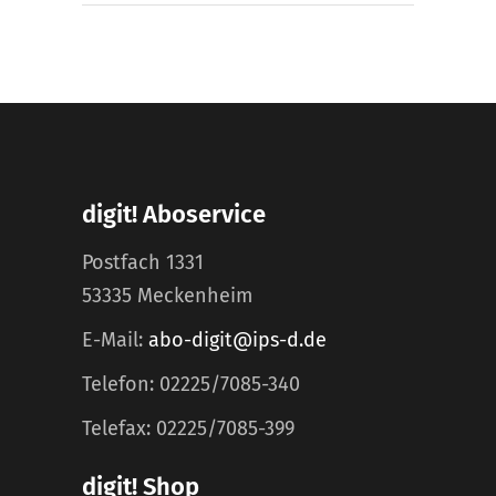
digit! Aboservice
Postfach 1331
53335 Meckenheim
E-Mail:
abo-digit@ips-d.de
Telefon: 02225/7085-340
Telefax: 02225/7085-399
digit! Shop