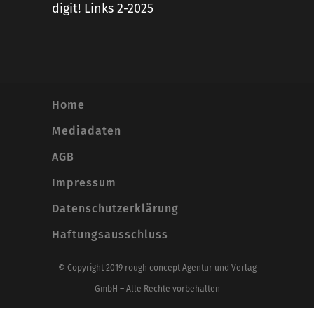
digit! Links 2-2025
Home
Mediadaten
AGB
Impressum
Datenschutzerklärung
Haftungsausschluss
© Copyright 2019 rough concept Agentur und Verlag
GmbH – Alle Rechte vorbehalten