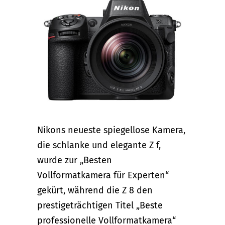
Nikons neueste spiegellose Kamera,
die schlanke und elegante Z f,
wurde zur „Besten
Vollformatkamera für Experten“
gekürt, während die Z 8 den
prestigeträchtigen Titel „Beste
professionelle Vollformatkamera“