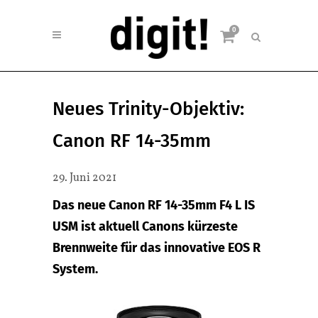
0
Neues Trinity-Objektiv:
Canon RF 14-35mm
29. Juni 2021
Das neue Canon RF 14-35mm F4 L IS
USM ist aktuell Canons kürzeste
Brennweite für das innovative EOS R
System.