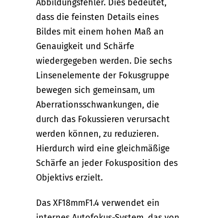
Abbildungsfehler. Dies bedeutet,
dass die feinsten Details eines
Bildes mit einem hohen Maß an
Genauigkeit und Schärfe
wiedergegeben werden. Die sechs
Linsenelemente der Fokusgruppe
bewegen sich gemeinsam, um
Aberrationsschwankungen, die
durch das Fokussieren verursacht
werden können, zu reduzieren.
Hierdurch wird eine gleichmäßige
Schärfe an jeder Fokusposition des
Objektivs erzielt.
Das XF18mmF1.4 verwendet ein
internes Autofokus-System, das von