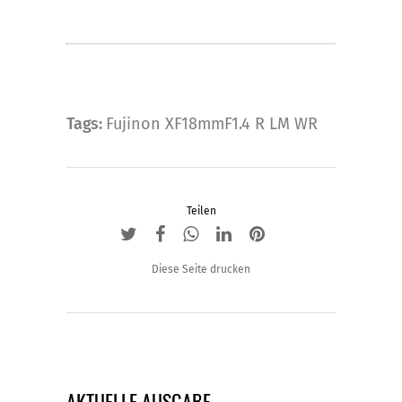
Tags:
Fujinon XF18mmF1.4 R LM WR
Teilen
Diese Seite drucken
AKTUELLE AUSGABE