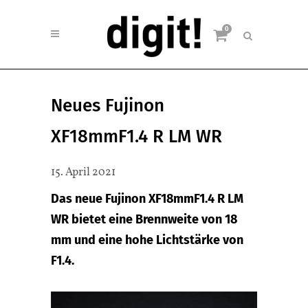
0
Neues Fujinon
XF18mmF1.4 R LM WR
15. April 2021
Das neue Fujinon XF18mmF1.4 R LM
WR bietet eine Brennweite von 18
mm und eine hohe Lichtstärke von
F1.4.