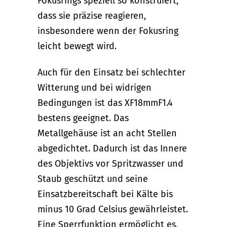
Fokusrings speziell so konstruiert,
dass sie präzise reagieren,
insbesondere wenn der Fokusring
leicht bewegt wird.
Auch für den Einsatz bei schlechter
Witterung und bei widrigen
Bedingungen ist das XF18mmF1.4
bestens geeignet. Das
Metallgehäuse ist an acht Stellen
abgedichtet. Dadurch ist das Innere
des Objektivs vor Spritzwasser und
Staub geschützt und seine
Einsatzbereitschaft bei Kälte bis
minus 10 Grad Celsius gewährleistet.
Eine Sperrfunktion ermöglicht es,