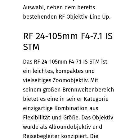
Auswahl, neben dem bereits
bestehenden RF Objektiv-Line Up.
RF 24-105mm F4-7.1 IS
STM
Das RF 24-105mm F4-7.1 IS STM ist
ein leichtes, kompaktes und
vielseitiges Zoomobjektiv. Mit
seinem großen Brennweitenbereich
bietet es eine in seiner Kategorie
einzigartige Kombination aus
Flexibilität und Größe. Das Objektiv
wurde als Allroundobjektiv und
Reisebegleiter konzipiert. Die