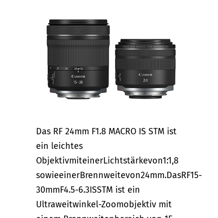
Das RF 24mm F1.8 MACRO IS STM ist
ein leichtes
ObjektivmiteinerLichtstärkevon1:1,8
sowieeinerBrennweitevon24mm.DasRF15-
30mmF4.5-6.3ISSTM ist ein
Ultraweitwinkel-Zoomobjektiv mit