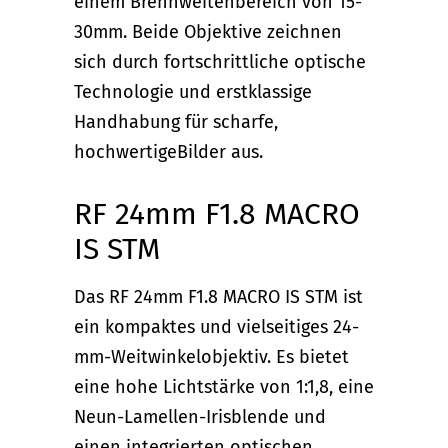
einem Brennweitenbereich von 15-
30mm. Beide Objektive zeichnen
sich durch fortschrittliche optische
Technologie und erstklassige
Handhabung für scharfe,
hochwertigeBilder aus.
RF 24mm F1.8 MACRO
IS STM
Das RF 24mm F1.8 MACRO IS STM ist
ein kompaktes und vielseitiges 24-
mm-Weitwinkelobjektiv. Es bietet
eine hohe Lichtstärke von 1:1,8, eine
Neun-Lamellen-Irisblende und
einen integrierten optischen