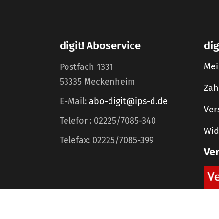
digit! Aboservice
dig
Mei
Postfach 1331
53335 Meckenheim
Zah
E-Mail:
abo-digit@ips-d.de
Ver
Telefon: 02225/7085-340
Wid
Telefax: 02225/7085-399
Ve