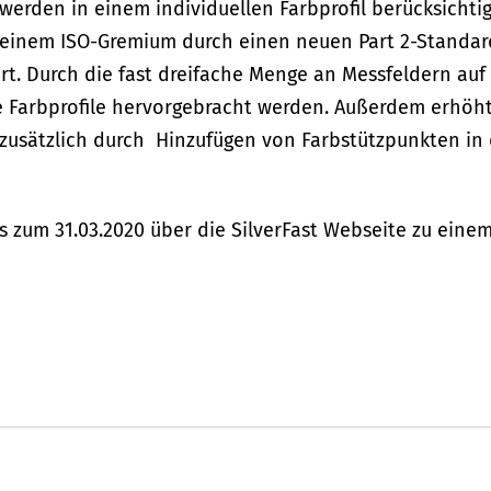
rden in einem individuellen Farbprofil berücksichtig
 einem ISO-Gremium durch einen neuen Part 2-Standar
t. Durch die fast dreifache Menge an Messfeldern auf
e Farbprofile hervorgebracht werden. Außerdem erhöh
 zusätzlich durch Hinzufügen von Farbstützpunkten in
s zum 31.03.2020 über die SilverFast Webseite zu eine