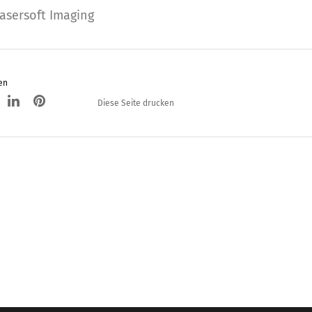
asersoft Imaging
en
Diese Seite drucken