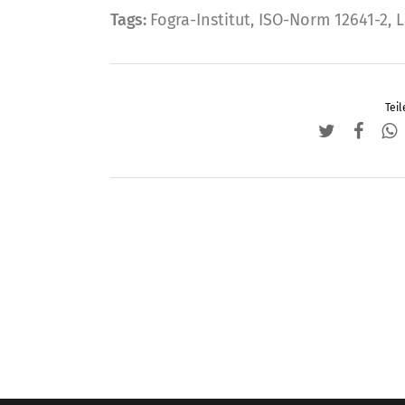
Tags:
Fogra-Institut
,
ISO-Norm 12641-2
,
L
Teil