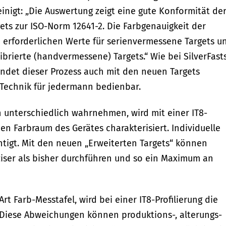
inigt: „Die Auswertung zeigt eine gute Konformität de
ets zur ISO-Norm 12641-2. Die Farbgenauigkeit der
 erforderlichen Werte für serienvermessene Targets u
librierte (handvermessene) Targets.“ Wie bei SilverFast
findet dieser Prozess auch mit den neuen Targets
 Technik für jedermann bedienbar.
 unterschiedlich wahrnehmen, wird mit einer IT8-
 den Farbraum des Gerätes charakterisiert. Individuelle
igt. Mit den neuen „Erweiterten Targets“ können
iser als bisher durchführen und so ein Maximum an
Art Farb-Messtafel, wird bei einer IT8-Profilierung die
Diese Abweichungen können produktions-, alterungs-