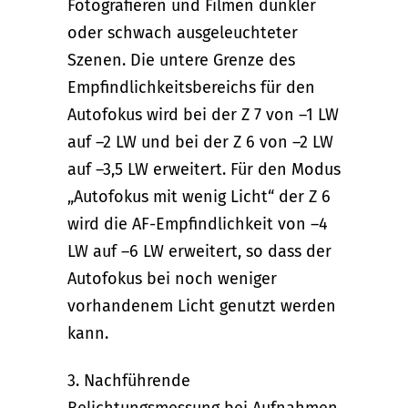
Fotografieren und Filmen dunkler
oder schwach ausgeleuchteter
Szenen. Die untere Grenze des
Empfindlichkeitsbereichs für den
Autofokus wird bei der Z 7 von –1 LW
auf –2 LW und bei der Z 6 von –2 LW
auf –3,5 LW erweitert. Für den Modus
„Autofokus mit wenig Licht“ der Z 6
wird die AF-Empfindlichkeit von –4
LW auf –6 LW erweitert, so dass der
Autofokus bei noch weniger
vorhandenem Licht genutzt werden
kann.
3. Nachführende
Belichtungsmessung bei Aufnahmen