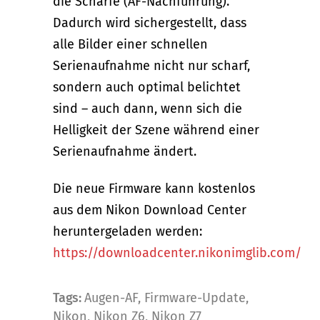
die Schärfe (AF-Nachführung).
Dadurch wird sichergestellt, dass
alle Bilder einer schnellen
Serienaufnahme nicht nur scharf,
sondern auch optimal belichtet
sind – auch dann, wenn sich die
Helligkeit der Szene während einer
Serienaufnahme ändert.
Die neue Firmware kann kostenlos
aus dem Nikon Download Center
heruntergeladen werden:
https://downloadcenter.nikonimglib.com/
Tags:
Augen-AF
,
Firmware-Update
,
Nikon
,
Nikon Z6
,
Nikon Z7