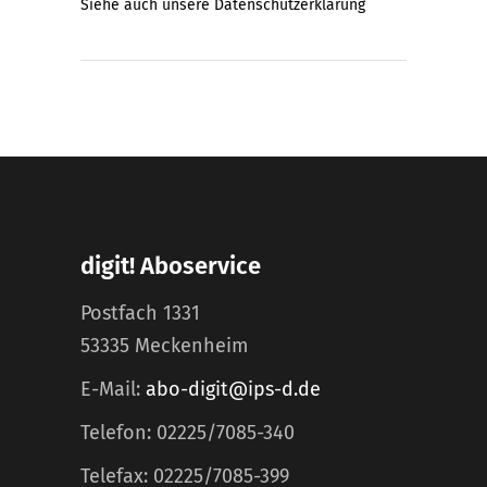
Siehe auch unsere
Datenschutzerklärung
digit! Aboservice
Postfach 1331
53335 Meckenheim
E-Mail:
abo-digit@ips-d.de
Telefon: 02225/7085-340
Telefax: 02225/7085-399