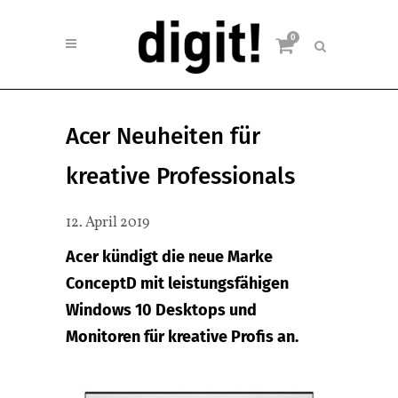
0
Acer Neuheiten für
kreative Professionals
12. April 2019
Acer kündigt die neue Marke
ConceptD mit leistungsfähigen
Windows 10 Desktops und
Monitoren für kreative Profis an.