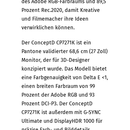
des Adobe RGB-Farbraums und 89,5
Prozent Rec.2020, damit Kreative
und Filmemacher ihre Ideen
verwirklichen können.
Der ConceptD CP7271K ist ein
Pantone validierter 68,6 cm (27 Zoll)
Monitor, der für 3D-Designer
konzipiert wurde. Das Modell bietet
eine Farbgenauigkeit von Delta E <1,
einen breiten Farbraum von 99
Prozent der Adobe RGB und 93
Prozent DCI-P3. Der ConceptD
CP7271K ist außerdem mit G-SYNC
Ultimate und DisplayHDR 1000 für
präzise Farb- und Bilddetails