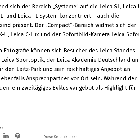
nd sich der Bereich „Systeme“ auf die Leica SL, Leica 
- und Leica TL-System konzentriert – auch die
 sind präsent. Der „Compact“-Bereich widmet sich der
 X-U, Leica C-Lux und der Sofortbild-Kamera Leica Sofor
a Fotografie können sich Besucher des Leica Standes
Leica Sportoptik, der Leica Akademie Deutschland u
ür den Leitz-Park und sein reichhaltiges Angebot an
ebenfalls Ansprechpartner vor Ort sein. Während der
dem ein zweitägiges Exklusivangebot als Highlight für
en
Diese Seite drucken