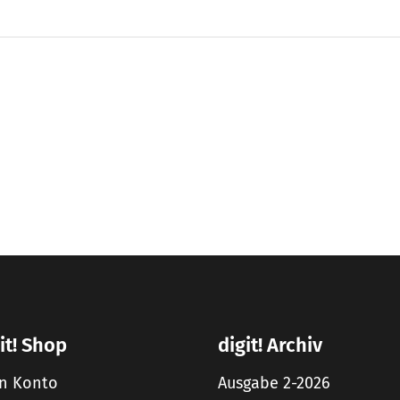
it! Shop
digit! Archiv
n Konto
Ausgabe 2-2026