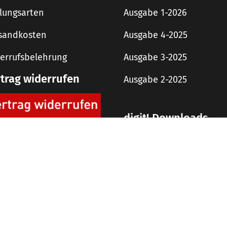
lungsarten
Ausgabe 1-2026
sandkosten
Ausgabe 4-2025
errufsbelehrung
Ausgabe 3-2025
rtrag widerrufen
Ausgabe 2-2025
digit! Downloads
AGB
Impressum
Datenschutzerklärung
 Copyright 2019 rough concept Agentur und Verlag GmbH – Alle Rechte vorbehalt
Alle Preise inkl. der gesetzlichen MwSt.