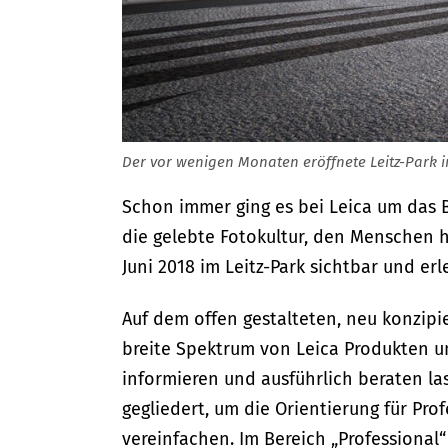
Der vor wenigen Monaten eröffnete Leitz-Park i
Schon immer ging es bei Leica um das Bi
die gelebte Fotokultur, den Menschen hi
Juni 2018 im Leitz-Park sichtbar und erl
Auf dem offen gestalteten, neu konzip
breite Spektrum von Leica Produkten u
informieren und ausführlich beraten l
gegliedert, um die Orientierung für Pro
vereinfachen. Im Bereich „Professional“