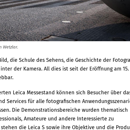
n Wetzlar.
ld, die Schule des Sehens, die Geschichte der Fotogra
nter der Kamera. All dies ist seit der Eröffnung am 15.
ebbar.
ierten Leica Messestand können sich Besucher über da
nd Services für alle fotografischen Anwendungsszenar
assen. Die Demonstrationsbereiche wurden thematisch
fessionals, Amateure und andere Interessierte zu
 stehen die Leica S sowie ihre Objektive und die Prod