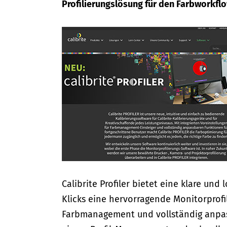
Profilierungslösung für den Farbworkflo
Calibrite Profiler bietet eine klare un
Klicks eine hervorragende Monitorprofil
Farbmanagement und vollständig anpas