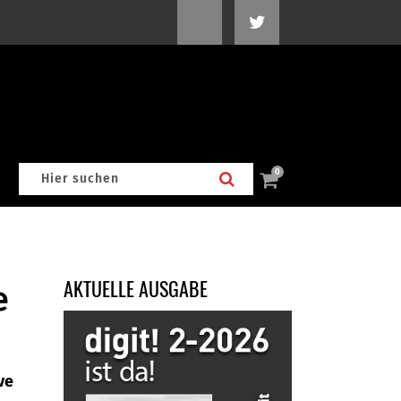
0
AKTUELLE AUSGABE
e
ve