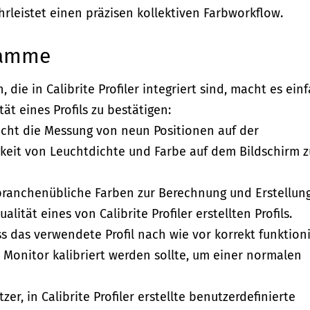
eistet einen präzisen kollektiven Farbworkflow.
ramme
ie in Calibrite Profiler integriert sind, macht es einf
t eines Profils zu bestätigen:
icht die Messung von neun Positionen auf der
keit von Leuchtdichte und Farbe auf dem Bildschirm z
 branchenübliche Farben zur Berechnung und Erstellun
lität eines von Calibrite Profiler erstellten Profils.
ss das verwendete Profil nach wie vor korrekt funktion
er Monitor kalibriert werden sollte, um einer normalen
r, in Calibrite Profiler erstellte benutzerdefinierte