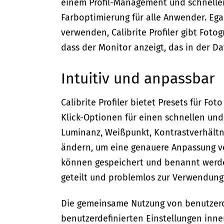
einem Profil-Management und schnellen 
Farboptimierung für alle Anwender. Eg
verwenden, Calibrite Profiler gibt Foto
dass der Monitor anzeigt, das in der Dat
Intuitiv und anpassbar
Calibrite Profiler bietet Presets für Fo
Klick-Optionen für einen schnellen und
Luminanz, Weißpunkt, Kontrastverhältn
ändern, um eine genauere Anpassung v
können gespeichert und benannt werden
geteilt und problemlos zur Verwendung
Die gemeinsame Nutzung von benutzerde
benutzerdefinierten Einstellungen inn