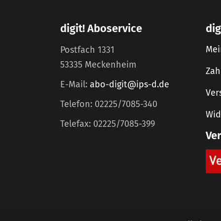
digit! Aboservice
dig
Mei
Postfach 1331
53335 Meckenheim
Zah
E-Mail:
abo-digit@ips-d.de
Ver
Telefon: 02225/7085-340
Wid
Telefax: 02225/7085-399
Ve