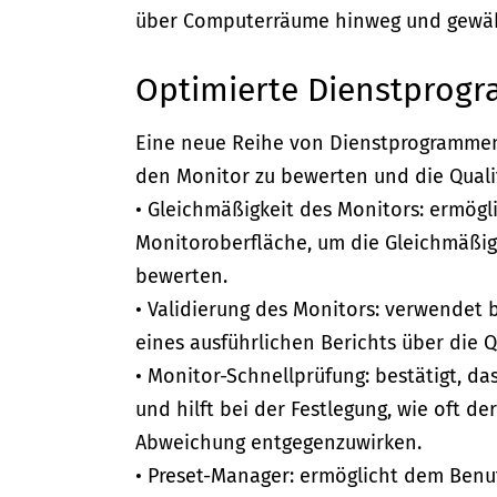
über Computerräume hinweg und gewährl
Optimierte Dienstprog
Eine neue Reihe von Dienstprogrammen, d
den Monitor zu bewerten und die Qualitä
• Gleichmäßigkeit des Monitors: ermögl
Monitoroberfläche, um die Gleichmäßig
bewerten.
• Validierung des Monitors: verwendet
eines ausführlichen Berichts über die Qua
• Monitor-Schnellprüfung: bestätigt, da
und hilft bei der Festlegung, wie oft d
Abweichung entgegenzuwirken.
• Preset-Manager: ermöglicht dem Benutze