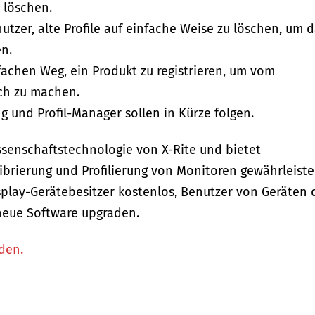
 löschen.
utzer, alte Profile auf einfache Weise zu löschen, um 
en.
nfachen Weg, ein Produkt zu registrieren, um vom
ch zu machen.
g und Profil-Manager sollen in Kürze folgen.
wissenschaftstechnologie von X-Rite und bietet
ibrierung und Profilierung von Monitoren gewährleiste
e Display-Gerätebesitzer kostenlos, Benutzer von Geräten 
 neue Software upgraden.
den.