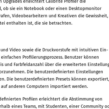
Upgrades erleichtert Calibrite Profiler die
al, ob sie ein Notebook oder einen Desktopmonitor
grafen, Videobearbeitern und Kreativen die Gewissheit,
ei enthalten ist, die sie betrachten.
to und Video sowie die Druckvorstufe mit intuitiven Ein-
 einfachen Profilierungsprozess. Benutzer können
is und Farbfeldanzahl über die erweiterten Einstellun
orzunehmen. Die benutzerdefinierten Einstellungen
. Die benutzerdefinierten Presets können exportiert
 auf anderen Computern importiert werden.
finierten Profilen erleichtert die Abstimmung von
erhalb eines Teams, mit Studenten, einer Community o