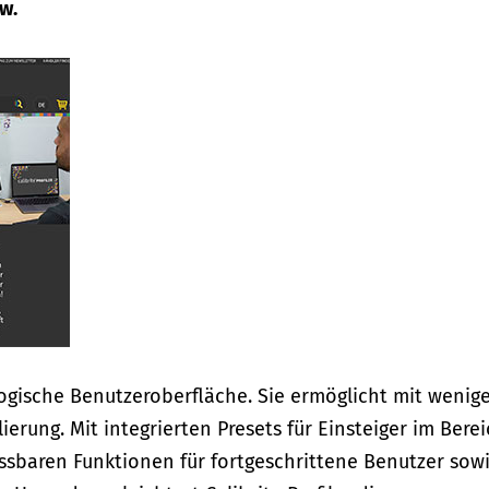
w.
d logische Benutzeroberfläche. Sie ermöglicht mit wenig
ierung. Mit integrierten Presets für Einsteiger im Bere
sbaren Funktionen für fortgeschrittene Benutzer sow