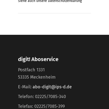
Siehe auch unsere
Datenschutzerklärung
digit! Aboservice
Postfach 1331
53335 Meckenheim
E-Mail:
abo-digit@ips-d.de
Telefon: 02225/7085-340
Telefax: 02225/7085-399