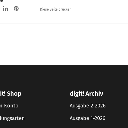
en
Diese Seite drucken
it! Shop
digit! Archiv
n Konto
Ausgabe 2-2026
lungsarten
Ausgabe 1-2026