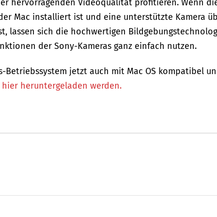
er hervorragenden Videoqualität profitieren. Wenn di
r Mac installiert ist und eine unterstützte Kamera ü
st, lassen sich die hochwertigen Bildgebungstechnolo
unktionen der Sony-Kameras ganz einfach nutzen.
Betriebssystem jetzt auch mit Mac OS kompatibel u
 hier heruntergeladen werden.