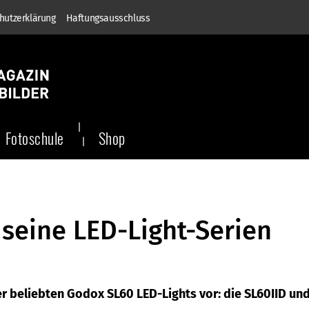
hutzerklärung
Haftungsausschluss
Fotoschule
Shop
 seine LED-Light-Serien
er beliebten Godox SL60 LED-Lights vor: die SL60IID un