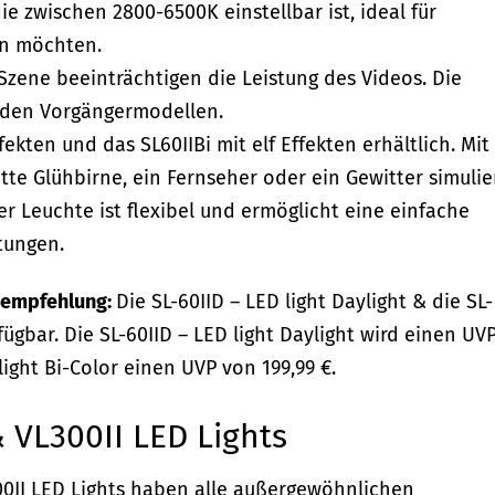
die zwischen 2800-6500K einstellbar ist, ideal für
en möchten.
Szene beeinträchtigen die Leistung des Videos. Die
ei den Vorgängermodellen.
fekten und das SL60IIBi mit elf Effekten erhältlich. Mit
tte Glühbirne, ein Fernseher oder ein Gewitter simulie
er Leuchte ist flexibel und ermöglicht eine einfache
tungen.
isempfehlung:
Die SL-60IID – LED light Daylight & die SL-
rfügbar. Die SL-60IID – LED light Daylight wird einen UV
light Bi-Color einen UVP von 199,99 €.
& VL300II LED Lights
00II LED Lights haben alle außergewöhnlichen