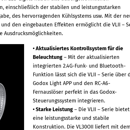
 einschließlich der stabilen und leistungsstarken
gabe, des hervorragenden Kühlsystems usw. Mit der n
und den eingebauten Effekten ermöglicht die VLII – S
ve Ausdrucksmöglichkeiten.
• Aktualisiertes Kontrollsystem für die
Beleuchtung
– Mit der aktualisierten
integrierten 2.4G-Funk- und Bluetooth-
Funktion lässt sich die VLII – Serie über 
Godox Light APP und den RC-A6-
Fernauslöser perfekt in das Godox-
Steuerungssystem integrieren.
• Starke Leistung
– Die VLII – Serie bietet
eine leistungsstarke und stabile
Konstruktion. Die VL30OII liefert mit de