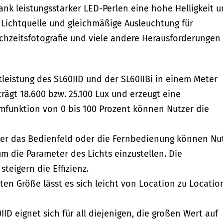
ank leistungsstarker LED-Perlen eine hohe Helligkeit 
e Lichtquelle und gleichmäßige Ausleuchtung für
hzeitsfotografie und viele andere Herausforderungen 
leistung des SL60IID und der SL60IIBi in einem Meter
rägt 18.600 bzw. 25.100 Lux und erzeugt eine
mfunktion von 0 bis 100 Prozent können Nutzer die
r das Bedienfeld oder die Fernbedienung können Nu
 die Parameter des Lichts einzustellen. Die
eigern die Effizienz.
en Größe lässt es sich leicht von Location zu Locatio
IID eignet sich für all diejenigen, die großen Wert auf