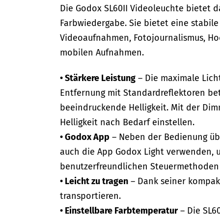
Die Godox SL60II Videoleuchte bietet d
Farbwiedergabe. Sie bietet eine stabil
Videoaufnahmen, Fotojournalismus, Hoc
mobilen Aufnahmen.
• Stärkere Leistung
– Die maximale Licht
Entfernung mit Standardreflektoren bet
beeindruckende Helligkeit. Mit der Dim
Helligkeit nach Bedarf einstellen.
• Godox App
– Neben der Bedienung übe
auch die App Godox Light verwenden, um
benutzerfreundlichen Steuermethoden st
• Leicht zu tragen
– Dank seiner kompakt
transportieren.
• Einstellbare Farbtemperatur
– Die SL60