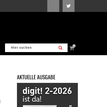
0
AKTUELLE AUSGABE
d