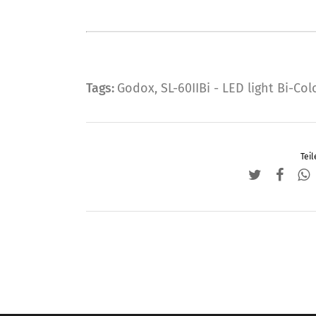
Tags:
Godox
,
SL-60IIBi - LED light Bi-Col
Teil