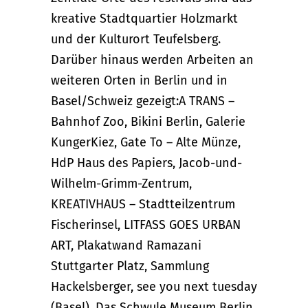
kreative Stadtquartier Holzmarkt
und der Kulturort Teufelsberg.
Darüber hinaus werden Arbeiten an
weiteren Orten in Berlin und in
Basel/Schweiz gezeigt:A TRANS –
Bahnhof Zoo, Bikini Berlin, Galerie
KungerKiez, Gate To – Alte Münze,
HdP Haus des Papiers, Jacob-und-
Wilhelm-Grimm-Zentrum,
KREATIVHAUS – Stadtteilzentrum
Fischerinsel, LITFASS GOES URBAN
ART, Plakatwand Ramazani
Stuttgarter Platz, Sammlung
Hackelsberger, see you next tuesday
(Basel). Das Schwule Museum Berlin