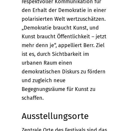
respektvoller Kommunikation für
den Erhalt der Demokratie in einer
polarisierten Welt wertzuschätzen.
„Demokratie braucht Kunst, und
Kunst braucht Öffentlichkeit – jetzt
mehr denn je“, appelliert Berr. Ziel
ist es, durch Sichtbarkeit im
urbanen Raum einen
demokratischen Diskurs zu fördern
und zugleich neue
Begegnungsräume für Kunst zu
schaffen.
Ausstellungsorte
Zentrale Orte des Festivals sind das