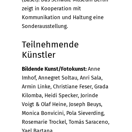
zeigt in Kooperation mit
Kommunikation und Haltung eine
Sonderausstellung.
Teilnehmende
Künstler
Bildende Kunst/Fotokunst:
Anne
Imhof, Annegret Soltau, Anri Sala,
Armin Linke, Christiane Feser, Grada
Kilomba, Heidi Specker, Jorinde
Voigt & Olaf Heine, Joseph Beuys,
Monica Bonvicini, Pola Sieverding,
Rosemarie Trockel, Tomás Saraceno,
Yael Bartana