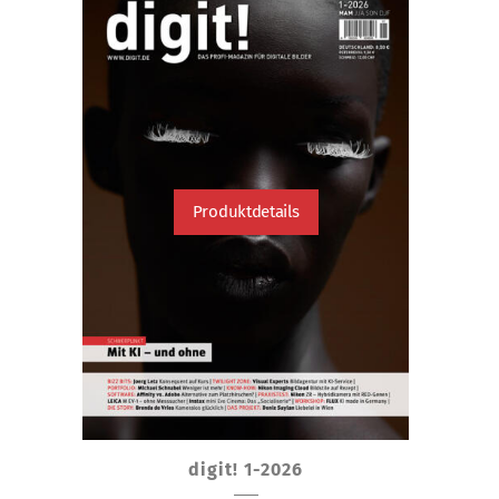
Produktdetails
Dieses
digit! 1-2026
Produkt