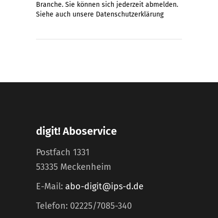
Branche. Sie können sich jederzeit abmelden.
Siehe auch unsere
Datenschutzerklärung
digit! Aboservice
Postfach 1331
53335 Meckenheim
E-Mail:
abo-digit@ips-d.de
Telefon: 02225/7085-340