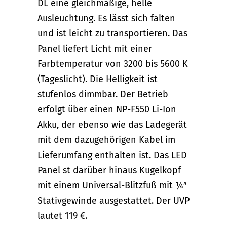
DL eine gleichmäßige, helle
Ausleuchtung. Es lässt sich falten
und ist leicht zu transportieren. Das
Panel liefert Licht mit einer
Farbtemperatur von 3200 bis 5600 K
(Tageslicht). Die Helligkeit ist
stufenlos dimmbar. Der Betrieb
erfolgt über einen NP-F550 Li-Ion
Akku, der ebenso wie das Ladegerät
mit dem dazugehörigen Kabel im
Lieferumfang enthalten ist. Das LED
Panel st darüber hinaus Kugelkopf
mit einem Universal-Blitzfuß mit 1⁄4″
Stativgewinde ausgestattet. Der UVP
lautet 119 €.