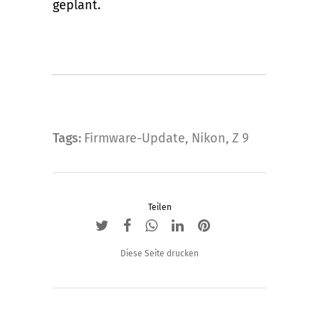
geplant.
Tags:
Firmware-Update
,
Nikon
,
Z 9
Teilen
Diese Seite drucken