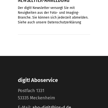
Der digit! Newsletter versorgt Sie mit
Neuigkeiten aus der Foto- und Imaging-
Branche. Sie können sich jederzeit abmelden.
Siehe auch unsere
Datenschutzerklärung
digit! Aboservice
Postfach 1331
53335 Meckenheim
E-Mail:
abo-digit@ips-d.de