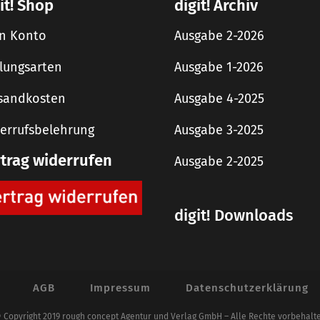
it! Shop
digit! Archiv
n Konto
Ausgabe 2-2026
lungsarten
Ausgabe 1-2026
sandkosten
Ausgabe 4-2025
errufsbelehrung
Ausgabe 3-2025
rtrag widerrufen
Ausgabe 2-2025
digit! Downloads
AGB
Impressum
Datenschutzerklärung
 Copyright 2019 rough concept Agentur und Verlag GmbH – Alle Rechte vorbehalt