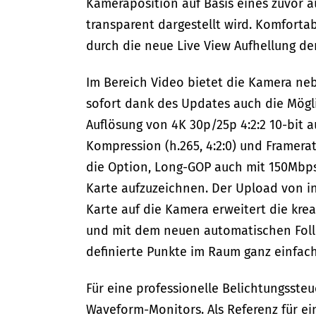
Kameraposition auf Basis eines zuvor 
transparent dargestellt wird. Komforta
durch die neue Live View Aufhellung der
Im Bereich Video bietet die Kamera ne
sofort dank des Updates auch die Mögl
Auflösung von 4K 30p/25p 4:2:2 10-bit 
Kompression (h.265, 4:2:0) und Framera
die Option, Long-GOP auch mit 150Mbps 
Karte aufzuzeichnen. Der Upload von ind
Karte auf die Kamera erweitert die kre
und mit dem neuen automatischen Follo
definierte Punkte im Raum ganz einfac
Für eine professionelle Belichtungssteu
Waveform-Monitors. Als Referenz für ei