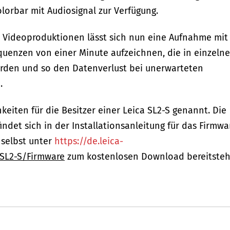
orbar mit Audiosignal zur Verfügung.
i Videoproduktionen lässt sich nun eine Aufnahme mit
quenzen von einer Minute aufzeichnen, die in einzeln
rden und so den Datenverlust bei unerwarteten
.
hkeiten für die Besitzer einer Leica SL2-S genannt. Die
indet sich in der Installationsanleitung für das Firmwa
 selbst unter
https://de.leica-
-SL2-S/Firmware
zum kostenlosen Download bereitsteh