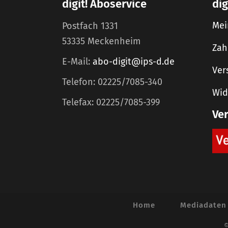
digit! Aboservice
dig
Mei
Postfach 1331
53335 Meckenheim
Zah
E-Mail:
abo-digit@ips-d.de
Ver
Telefon: 02225/7085-340
Wid
Telefax: 02225/7085-399
Ve
Home
Mediadaten
©