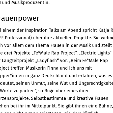
DJ und Musikproduzentin.
rauenpower
i einem der Inspiration Talks am Abend spricht Katja 
FF Professional) über ihre aktuellen Projekte. Sie widm
ch vor allem dem Thema Frauen in der Musik und stellt
re drei Projekte „Fe*Male Rap Project“, „Electric Lights“
r Langzeitprojekt „Ladyflash“ vor. „Beim Fe*Male Rap
oject treffen Musikerin Finna und ich uns mit
pper*innen in ganz Deutschland und erfahren, was es
deutet, seinen Unmut, seine Wut und Ungerechtigkeit
 Worte zu packen“, so Ruge über eines ihrer
rzensprojekte. Selbstbestimmte und kreative Frauen
ehen bei ihr im Mittelpunkt. Sie gibt ihnen eine Bühne,