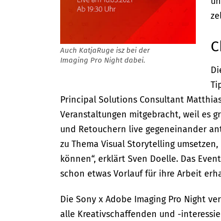
un
ze
C
Auch KatjaRuge isz bei der
Imaging Pro Night dabei.
Di
Ti
Principal Solutions Consultant Matthia
Veranstaltungen mitgebracht, weil es g
und Retouchern live gegeneinander ant
zu Thema Visual Storytelling umsetzen,
können“, erklärt Sven Doelle. Das Even
schon etwas Vorlauf für ihre Arbeit erh
Die Sony x Adobe Imaging Pro Night ve
alle Kreativschaffenden und -interessie