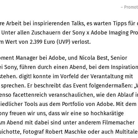
– Promot
re Arbeit bei inspirierenden Talks, es warten Tipps für 
t: Unter allen Zuschauern der Sony x Adobe Imaging Pr
m Wert von 2.399 Euro (UVP) verlost.
opment Manager bei Adobe, und Nicola Best, Senior
ei Sony, führen durch einen Abend, bei dem Inspiration
tehen. digit! konnte im Vorfeld der Verantaltung mit
sprechen. Er beschreibt das Event folgendermaßen: „
enso facettenreich veranschaulichen, wie den Ablauf i
iedlicher Tools aus dem Portfolio von Adobe. Mit dem
y freuen wir uns, dass wir eine so hochkarätige
 Am Abend mit dabei sind unter anderem Filmemacher
ichotte, Fotograf Robert Maschke oder auch Multitale