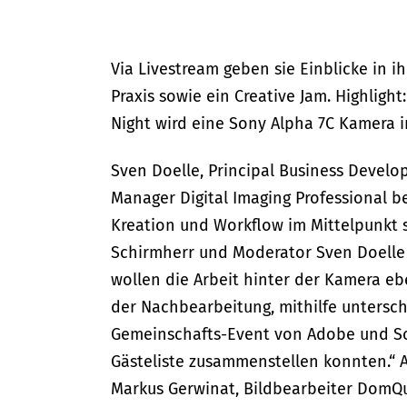
Via Livestream geben sie Einblicke in ih
Praxis sowie ein Creative Jam. Highligh
Night wird eine Sony Alpha 7C Kamera i
Sven Doelle, Principal Business Devel
Manager Digital Imaging Professional b
Kreation und Workflow im Mittelpunkt s
Schirmherr und Moderator Sven Doelle 
wollen die Arbeit hinter der Kamera eb
der Nachbearbeitung, mithilfe untersch
Gemeinschafts-Event von Adobe und Son
Gästeliste zusammenstellen konnten.“
Markus Gerwinat, Bildbearbeiter DomQu