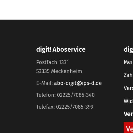
digit! Aboservice
dig
Mei
Postfach 1331
53335 Meckenheim
Zah
E-Mail:
abo-digit@ips-d.de
Ver
Telefon: 02225/7085-340
Wid
Telefax: 02225/7085-399
Ve