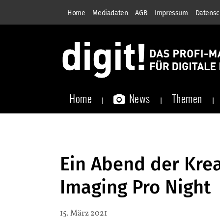
Home
Mediadaten
AGB
Impressum
Datensc
Home
News
Themen
Ein Abend der Krea
Imaging Pro Night
15. März 2021