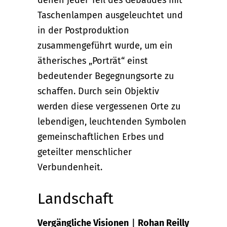
denen jeder Teil des Gebäudes mit
Taschenlampen ausgeleuchtet und
in der Postproduktion
zusammengeführt wurde, um ein
ätherisches „Porträt“ einst
bedeutender Begegnungsorte zu
schaffen. Durch sein Objektiv
werden diese vergessenen Orte zu
lebendigen, leuchtenden Symbolen
gemeinschaftlichen Erbes und
geteilter menschlicher
Verbundenheit.
Landschaft
Vergängliche Visionen｜Rohan Reilly