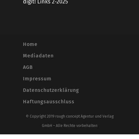
digit! Links 2-2025
Home
Mediadaten
AGB
Impressum
Datenschutzerklärung
Haftungsausschluss
© Copyright 2019 rough concept Agentur und Verlag
GmbH – Alle Rechte vorbehalten