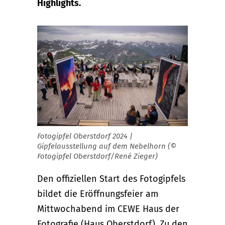
Highlights.
Fotogipfel Oberstdorf 2024 |
Gipfelausstellung auf dem Nebelhorn (©
Fotogipfel Oberstdorf/René Zieger)
Den offiziellen Start des Fotogipfels
bildet die Eröffnungsfeier am
Mittwochabend im CEWE Haus der
Fotografie (Haus Oberstdorf). Zu den