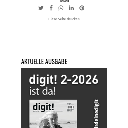
Teilen
Diese Seite drucken
AKTUELLE AUSGABE