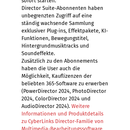
sofort starten.
Director Suite-Abonnenten haben
unbegrenzten Zugriff auf eine
ständig wachsende Sammlung
exklusiver Plug-ins, Effektpakete, KI-
Funktionen, Bewegungstitel,
Hintergrundmusiktracks und
Soundeffekte.
Zusätzlich zu den Abonnements
haben die User auch die
Möglichkeit, Kauflizenzen der
beliebten 365-Software zu erwerben
(PowerDirector 2024, PhotoDirector
2024, ColorDirector 2024 und
AudioDirector 2024).
Weitere
Informationen und Produktdetails
zu CyberLinks Director-Familie von
Multimedia-Bearbeitungssoftware