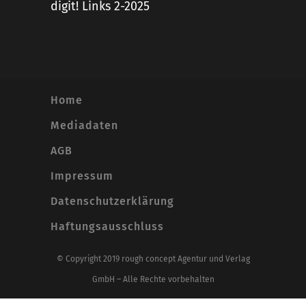
digit! Links 2-2025
Home
Mediadaten
AGB
Impressum
Datenschutzerklärung
Haftungsausschluss
© Copyright 2019 rough concept Agentur und Verlag
GmbH – Alle Rechte vorbehalten