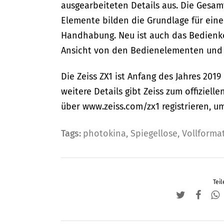
ausgearbeiteten Details aus. Die Gesa
Elemente bilden die Grundlage für ein
Handhabung. Neu ist auch das Bedienkon
Ansicht von den Bedienelementen und
Die Zeiss ZX1 ist Anfang des Jahres 201
weitere Details gibt Zeiss zum offiziell
über www.zeiss.com/zx1 registrieren, u
Tags:
photokina
,
Spiegellose
,
Vollforma
Teil