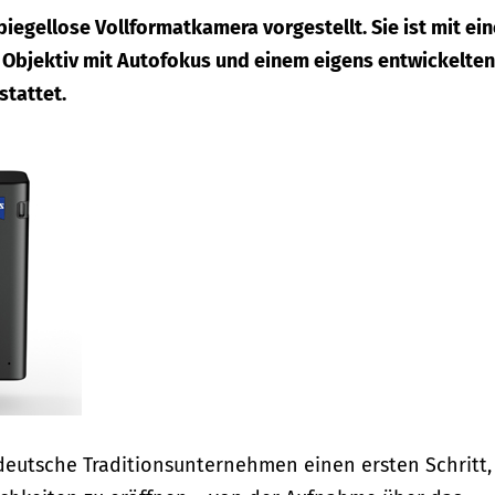
spiegellose Vollformatkamera vorgestellt. Sie ist mit ei
 Objektiv mit Autofokus und einem eigens entwickelten
tattet.
eutsche Traditionsunternehmen einen ersten Schritt