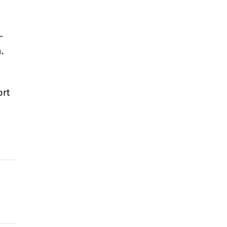
-
.
ort