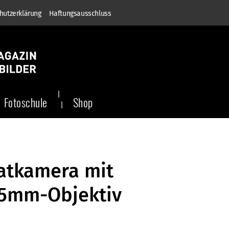
hutzerklärung
Haftungsausschluss
Fotoschule
Shop
matkamera mit
35mm-Objektiv