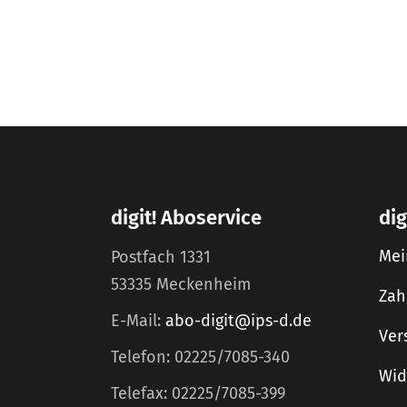
digit! Aboservice
dig
Mei
Postfach 1331
53335 Meckenheim
Zah
E-Mail:
abo-digit@ips-d.de
Ver
Telefon: 02225/7085-340
Wid
Telefax: 02225/7085-399