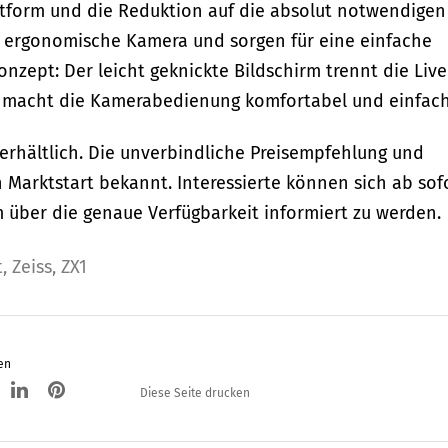
mtform und die Reduktion auf die absolut notwendigen
e ergonomische Kamera und sorgen für eine einfache
zept: Der leicht geknickte Bildschirm trennt die Live
 macht die Kamerabedienung komfortabel und einfach
9 erhältlich. Die unverbindliche Preisempfehlung und
en Marktstart bekannt. Interessierte können sich ab sof
m über die genaue Verfügbarkeit informiert zu werden.
t
,
Zeiss
,
ZX1
en
Diese Seite drucken