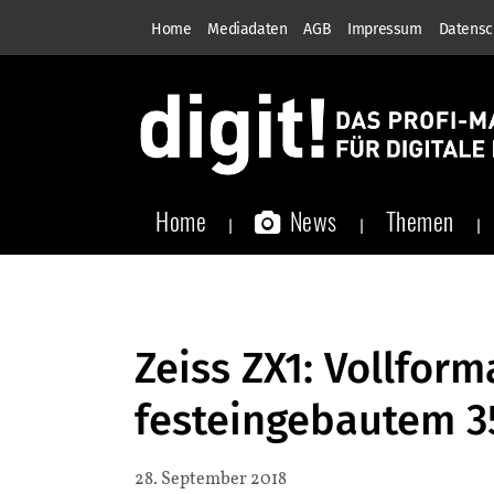
Home
Mediadaten
AGB
Impressum
Datensc
Home
News
Themen
Zeiss ZX1: Vollfor
festeingebautem 
28. September 2018