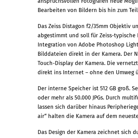
anspruchsvollen Fotografen neue Mögli
Bearbeiten von Bildern bis hin zum Teil
Das Zeiss Distagon f2/35mm Objektiv u
abgestimmt und soll für Zeiss-typische 
Integration von Adobe Photoshop Ligh
Bilddateien direkt in der Kamera. Der Nu
Touch-Display der Kamera. Die vernetz
direkt ins Internet – ohne den Umweg 
Der interne Speicher ist 512 GB groß. S
oder mehr als 50.000 JPGs. Durch multi
lassen sich darüber hinaus Peripherieg
air“ halten die Kamera auf dem neues
Das Design der Kamera zeichnet sich du