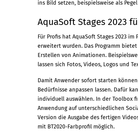
ins Bild setzen, beispielsweise als Peg
AquaSoft Stages 2023 f
Für Profis hat AquaSoft Stages 2023 i
erweitert wurden. Das Programm bietet
Erstellen von Animationen. Beispielsw
lassen sich Fotos, Videos, Logos und Te
Damit Anwender sofort starten können, g
Bedürfnisse anpassen lassen. Dafür ka
individuell auswählen. In der Toolbox 
Anwendung auf unterschiedlichen Socia
Version die Ausgabe des fertigen Videos 
mit BT2020-Farbprofil möglich.