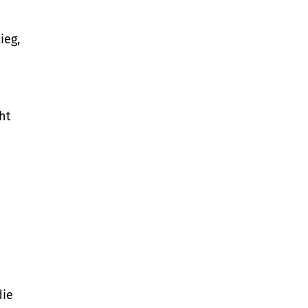
ieg,
ht
die