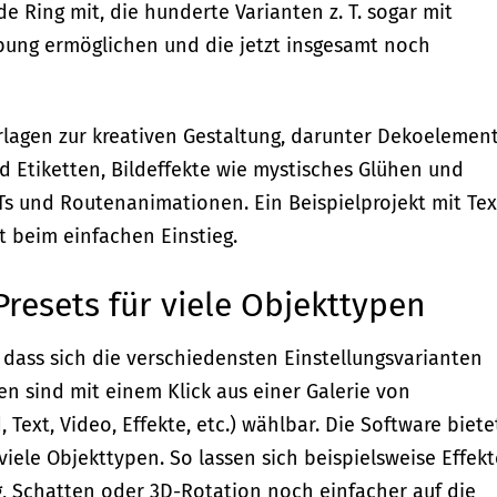
de Ring mit, die hunderte Varianten z. T. sogar mit
ung ermöglichen und die jetzt insgesamt noch
rlagen zur kreativen Gestaltung, darunter Dekoelemen
d Etiketten, Bildeffekte wie mystisches Glühen und
UTs und Routenanimationen. Ein Beispielprojekt mit Tex
t beim einfachen Einstieg.
Presets für viele Objekttypen
, dass sich die verschiedensten Einstellungsvarianten
n sind mit einem Klick aus einer Galerie von
, Text, Video, Effekte, etc.) wählbar. Die Software biete
viele Objekttypen. So lassen sich beispielsweise Effekt
g, Schatten oder 3D-Rotation noch einfacher auf die