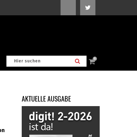
0
AKTUELLE AUSGABE
on