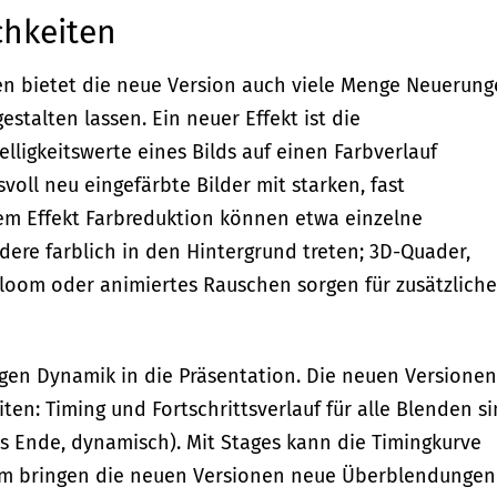
chkeiten
 bietet die neue Version auch viele Menge Neuerung
stalten lassen. Ein neuer Effekt ist die
lligkeitswerte eines Bilds auf einen Farbverlauf
voll neu eingefärbte Bilder mit starken, fast
em Effekt Farbreduktion können etwa einzelne
ere farblich in den Hintergrund treten; 3D-Quader,
loom oder animiertes Rauschen sorgen für zusätzliche
en Dynamik in die Präsentation. Die neuen Versionen
en: Timing und Fortschrittsverlauf für alle Blenden s
es Ende, dynamisch). Mit Stages kann die Timingkurve
em bringen die neuen Versionen neue Überblendungen