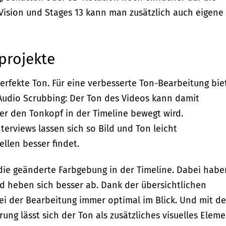
Vision und Stages 13 kann man zusätzlich auch eigene
projekte
rfekte Ton. Für eine verbesserte Ton-Bearbeitung bie
 Audio Scrubbing: Der Ton des Videos kann damit
er den Tonkopf in der Timeline bewegt wird.
erviews lassen sich so Bild und Ton leicht
ellen besser findet.
 die geänderte Farbgebung in der Timeline. Dabei habe
d heben sich besser ab. Dank der übersichtlichen
i der Bearbeitung immer optimal im Blick. Und mit d
ung lässt sich der Ton als zusätzliches visuelles Elem