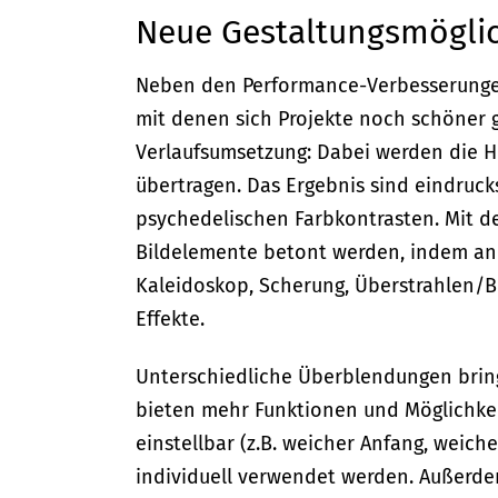
Neue Gestaltungsmögli
Neben den Performance-Verbesserungen
mit denen sich Projekte noch schöner ge
Verlaufsumsetzung: Dabei werden die He
übertragen. Das Ergebnis sind eindrucks
psychedelischen Farbkontrasten. Mit d
Bildelemente betont werden, indem and
Kaleidoskop, Scherung, Überstrahlen/B
Effekte.
Unterschiedliche Überblendungen bring
bieten mehr Funktionen und Möglichkeit
einstellbar (z.B. weicher Anfang, weich
individuell verwendet werden. Außerd