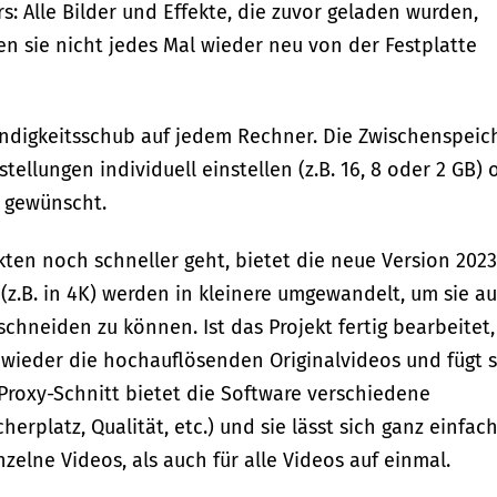
: Alle Bilder und Effekte, die zuvor geladen wurden,
n sie nicht jedes Mal wieder neu von der Festplatte
indigkeitsschub auf jedem Rechner. Die Zwischenspeic
llungen individuell einstellen (z.B. 16, 8 oder 2 GB) 
 gewünscht.
kten noch schneller geht, bietet die neue Version 2023
(z.B. in 4K) werden in kleinere umgewandelt, um sie a
chneiden zu können. Ist das Projekt fertig bearbeitet,
wieder die hochauflösenden Originalvideos und fügt s
Proxy-Schnitt bietet die Software verschiedene
erplatz, Qualität, etc.) und sie lässt sich ganz einfac
zelne Videos, als auch für alle Videos auf einmal.