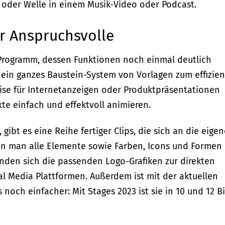
el oder Welle in einem Musik-Video oder Podcast.
ür Anspruchsvolle
m Programm, dessen Funktionen noch einmal deutlich
 ein ganzes Baustein-System von Vorlagen zum effizie
eise für Internetanzeigen oder Produktpräsentationen
xte einfach und effektvoll animieren.
ibt es eine Reihe fertiger Clips, die sich an die eige
nn man alle Elemente sowie Farben, Icons und Formen
finden sich die passenden Logo-Grafiken zur direkten
l Media Plattformen. Außerdem ist mit der aktuellen
noch einfacher: Mit Stages 2023 ist sie in 10 und 12 Bi