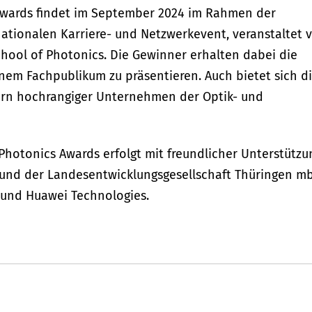
Awards findet im September 2024 im Rahmen der
nationalen Karriere- und Netzwerkevent, veranstaltet 
hool of Photonics. Die Gewinner erhalten dabei die
inem Fachpublikum zu präsentieren. Auch bietet sich d
tern hochrangiger Unternehmen der Optik- und
 Photonics Awards erfolgt mit freundlicher Unterstützu
) und der Landesentwicklungsgesellschaft Thüringen m
 und Huawei Technologies.