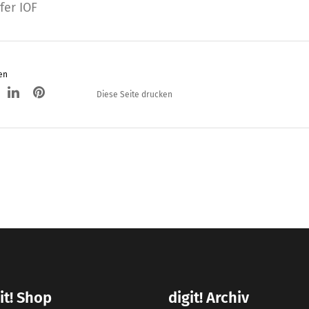
fer IOF
en
Diese Seite drucken
it! Shop
digit! Archiv