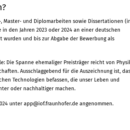
n?
-, Master- und Diplomarbeiten sowie Dissertationen (i
e in den Jahren 2023 oder 2024 an einer deutschen
ht wurden und bis zur Abgabe der Bewerbung als
le: Die Spanne ehemaliger Preisträger reicht von Physi
haften. Ausschlaggebend für die Auszeichnung ist, da
ischen Technologien befassen, die unser Leben und
ienter oder nachhaltiger machen.
2024 unter app@iof.fraunhofer.de angenommen.