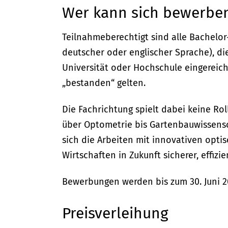
Wer kann sich bewerbe
Teilnahmeberechtigt sind alle Bachelor
deutscher oder englischer Sprache), di
Universität oder Hochschule eingereic
„bestanden“ gelten.
Die Fachrichtung spielt dabei keine Rol
über Optometrie bis Gartenbauwissensc
sich die Arbeiten mit innovativen opt
Wirtschaften in Zukunft sicherer, effiz
Bewerbungen werden bis zum 30. Juni 
Preisverleihung