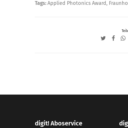
Tags:
Applied Photonics Award
,
Fraunho
Teil
digit! Aboservice
dig