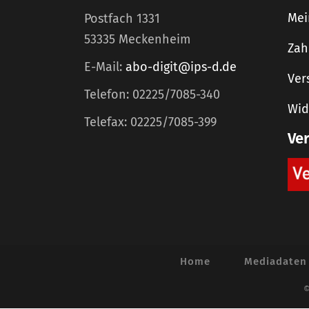
Mei
Postfach 1331
53335 Meckenheim
Zah
E-Mail:
abo-digit@ips-d.de
Ver
Telefon: 02225/7085-340
Wid
Telefax: 02225/7085-399
Ve
Home
Mediadaten
©