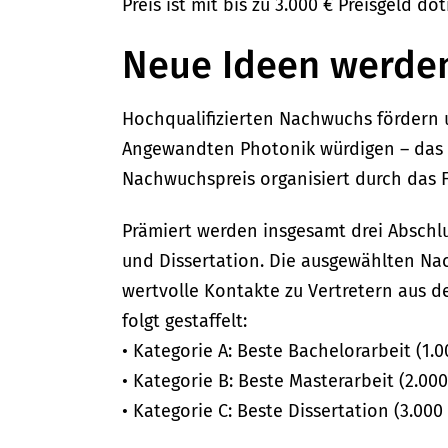
Preis ist mit bis zu 3.000 € Preisgeld dot
Neue Ideen werde
Hochqualifizierten Nachwuchs fördern 
Angewandten Photonik würdigen – das i
Nachwuchspreis organisiert durch das F
Prämiert werden insgesamt drei Abschl
und Dissertation. Die ausgewählten Na
wertvolle Kontakte zu Vertretern aus d
folgt gestaffelt:
• Kategorie A: Beste Bachelorarbeit (1.0
• Kategorie B: Beste Masterarbeit (2.000
• Kategorie C: Beste Dissertation (3.000