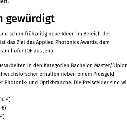
iert.
n gewürdigt
und schon frühzeitig neue Ideen im Bereich der
st das Ziel des Applied Photonics Awards, dem
raunhofer IOF aus Jena.
ussarbeiten in den Kategorien Bachelor, Master/Diplo
chwuchsforscher erhalten neben einem Preisgeld
er Photonik- und Optikbranche. Die Preisgelder sind wi
00 €)
 €)
 €)