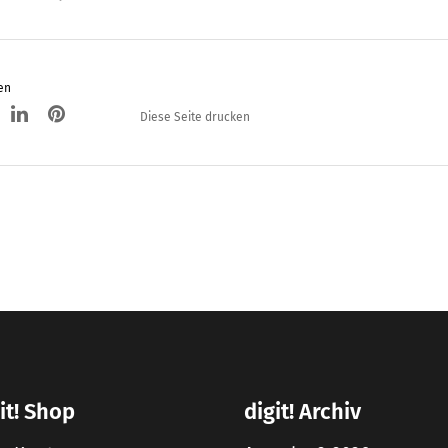
en
Diese Seite drucken
it! Shop
digit! Archiv