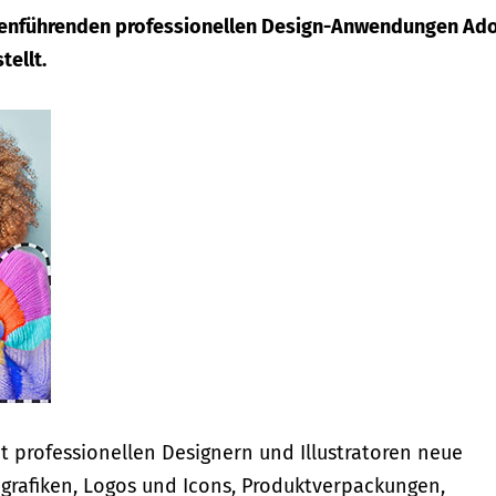
henführenden professionellen Design-Anwendungen Ad
tellt.
et professionellen Designern und Illustratoren neue
ngrafiken, Logos und Icons, Produktverpackungen,