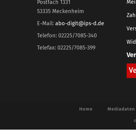
Mei
Postfach 1331
53335 Meckenheim
Zah
E-Mail:
abo-digit@ips-d.de
Ver
Telefon: 02225/7085-340
Wid
Telefax: 02225/7085-399
Ve
Home
Mediadaten
©