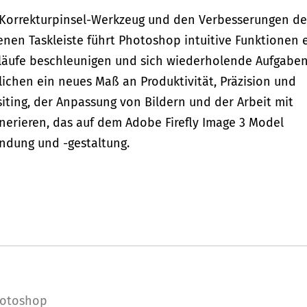
Korrekturpinsel-Werkzeug und den Verbesserungen de
en Taskleiste führt Photoshop intuitive Funktionen e
abläufe beschleunigen und sich wiederholende Aufgabe
lichen ein neues Maß an Produktivität, Präzision und
ting, der Anpassung von Bildern und der Arbeit mit
enerieren, das auf dem Adobe Firefly Image 3 Model
indung und -gestaltung.
otoshop