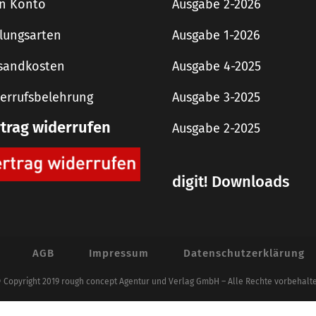
n Konto
Ausgabe 2-2026
lungsarten
Ausgabe 1-2026
sandkosten
Ausgabe 4-2025
errufsbelehrung
Ausgabe 3-2025
rtrag widerrufen
Ausgabe 2-2025
digit! Downloads
AGB
Impressum
Datenschutzerklärung
 Copyright 2019 rough concept Agentur und Verlag GmbH – Alle Rechte vorbehalt