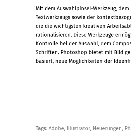
Mit dem Auswahlpinsel-Werkzeug, dem 
Textwerkzeugs sowie der kontextbezogen
die die wichtigsten kreativen Arbeits
rationalisieren. Diese Werkzeuge ermög
Kontrolle bei der Auswahl, dem Composi
Schriften. Photoshop bietet mit Bild g
basiert, neue Möglichkeiten der Ideenf
Tags:
Adobe
,
Illustrator
,
Neuerungen
,
Ph