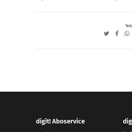
Teil
digit! Aboservice
dig