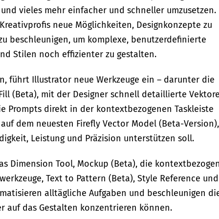
 und vieles mehr einfacher und schneller umzusetzen.
Kreativprofis neue Möglichkeiten, Designkonzepte zu
s zu beschleunigen, um komplexe, benutzerdefinierte
nd Stilen noch effizienter zu gestalten.
, führt Illustrator neue Werkzeuge ein – darunter die
l (Beta), mit der Designer schnell detaillierte Vektor
e Prompts direkt in der kontextbezogenen Taskleiste
 auf dem neuesten Firefly Vector Model (Beta-Version),
igkeit, Leistung und Präzision unterstützen soll.
das Dimension Tool, Mockup (Beta), die kontextbezoge
werkzeuge, Text to Pattern (Beta), Style Reference und
atisieren alltägliche Aufgaben und beschleunigen di
ner auf das Gestalten konzentrieren können.