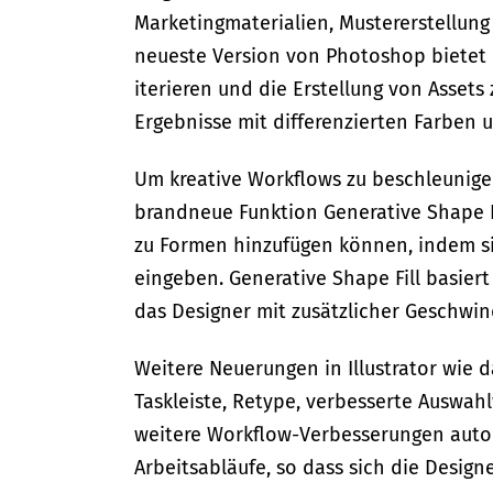
Marketingmaterialien, Mustererstellung
neueste Version von Photoshop bietet 
iterieren und die Erstellung von Asset
Ergebnisse mit differenzierten Farben u
Um kreative Workflows zu beschleunigen
brandneue Funktion Generative Shape Fil
zu Formen hinzufügen können, indem si
eingeben. Generative Shape Fill basiert
das Designer mit zusätzlicher Geschwind
Weitere Neuerungen in Illustrator wie 
Taskleiste, Retype, verbesserte Auswahl
weitere Workflow-Verbesserungen autom
Arbeitsabläufe, so dass sich die Desig